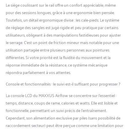
Le siège coulissant sur le rail offre un confort appréciable, même
pour des sessions longues, grâce à une ergonomie bien pensée.
Toutefois, un détail ergonomique divise : les cale-pieds. Le système
de réglage des sangles est jugé rigide et peu pratique par certains
utilisateurs, obligeant à des manipulations fastidieuses pour ajuster
le serrage. C’est un point de friction mineur mais notable pour une
utilisation partagée entre plusieurs personnes aux pointures
différentes. Si votre priorité est la fluidité du mouvement et la
réponse immédiate de la résistance, ce système mécanique
répondra parfaitement à vos attentes.
Console et fonctionnalités : le suivi est-il suffisant pour progresser ?
La console LCD du MAXXUS AirRow se concentre sur l’essentiel :
temps, distance, coups de rame, calories et watts. Elle est lisible et
fonctionnelle, permettant un suivi précis de l’entraînement.
Cependant, son alimentation exclusive par piles (sans possibilité de
raccordement secteur) peut être perçue comme une limitation pour