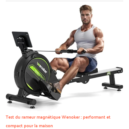
Test du rameur magnétique Wenoker : performant et
compact pour la maison