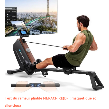
Test du rameur pliable MERACH R15B4 : magnétique et
silencieux