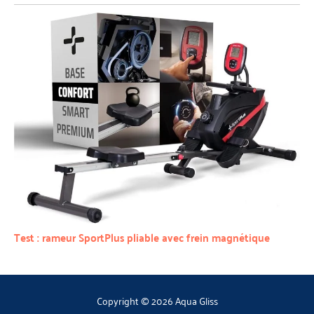
Test : rameur SportPlus pliable avec frein magnétique
Copyright © 2026 Aqua Gliss