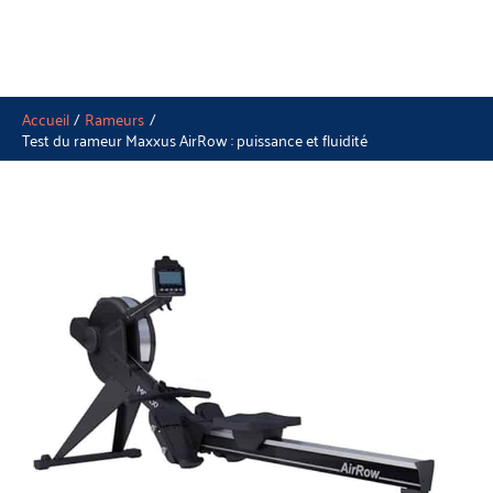
Accueil
Rameurs
Test du rameur Maxxus AirRow : puissance et fluidité