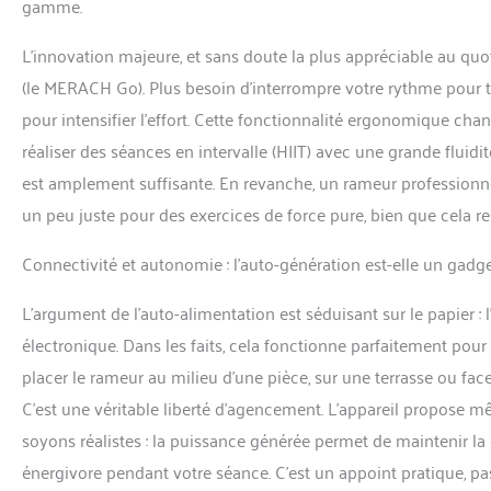
gamme.
L’innovation majeure, et sans doute la plus appréciable au quot
(le MERACH Go). Plus besoin d’interrompre votre rythme pour t
pour intensifier l’effort. Cette fonctionnalité ergonomique c
réaliser des séances en intervalle (HIIT) avec une grande fluidit
est amplement suffisante. En revanche, un rameur professionnel
un peu juste pour des exercices de force pure, bien que cela re
Connectivité et autonomie : l’auto-génération est-elle un gadge
L’argument de l’auto-alimentation est séduisant sur le papier :
électronique. Dans les faits, cela fonctionne parfaitement pour
placer le rameur au milieu d’une pièce, sur une terrasse ou face
C’est une véritable liberté d’agencement. L’appareil propose mê
soyons réalistes : la puissance générée permet de maintenir l
énergivore pendant votre séance. C’est un appoint pratique, pas