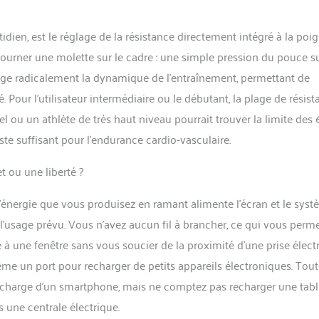
idien, est le réglage de la résistance directement intégré à la poi
ourner une molette sur le cadre : une simple pression du pouce su
hange radicalement la dynamique de l’entraînement, permettant de
é. Pour l’utilisateur intermédiaire ou le débutant, la plage de résis
 ou un athlète de très haut niveau pourrait trouver la limite des
ste suffisant pour l’endurance cardio-vasculaire.
t ou une liberté ?
 l’énergie que vous produisez en ramant alimente l’écran et le sys
 l’usage prévu. Vous n’avez aucun fil à brancher, ce qui vous perm
 à une fenêtre sans vous soucier de la proximité d’une prise électr
me un port pour recharger de petits appareils électroniques. Tout
a charge d’un smartphone, mais ne comptez pas recharger une tabl
 une centrale électrique.