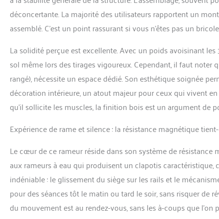
déconcertante. La majorité des utilisateurs rapportent un monta
assemblé. C’est un point rassurant si vous n’êtes pas un bricoleu
La solidité perçue est excellente. Avec un poids avoisinant les
sol même lors des tirages vigoureux. Cependant, il faut noter 
rangé), nécessite un espace dédié. Son esthétique soignée per
décoration intérieure, un atout majeur pour ceux qui vivent en 
qu’il sollicite les muscles, la finition bois est un argument de 
Expérience de rame et silence : la résistance magnétique tient-e
Le cœur de ce rameur réside dans son système de résistance ma
aux rameurs à eau qui produisent un clapotis caractéristique, 
indéniable : le glissement du siège sur les rails et le mécanis
pour des séances tôt le matin ou tard le soir, sans risquer de ré
du mouvement est au rendez-vous, sans les à-coups que l’on p