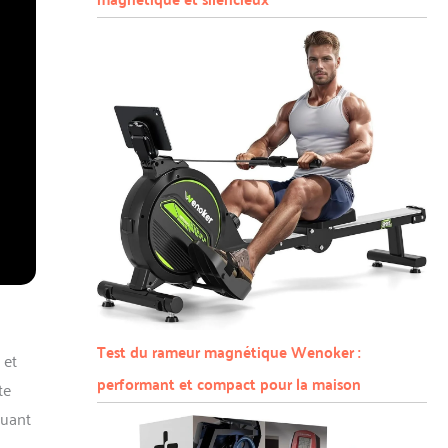
Test du rameur magnétique Wenoker :
 et
performant et compact pour la maison
te
buant