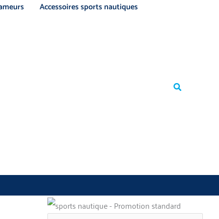
ameurs
Accessoires sports nautiques
Rechercher
Rechercher