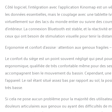
Côté logiciel, l’intégration avec l’application Kinomap est un vé
les données essentielles, mais le couplage avec une tablette (v
virtuellement sur des lacs du monde entier ou suivre des cou
d’intérieur. La connexion Bluetooth est stable, et la réactivité en
ceux qui ont besoin de stimulation visuelle pour tenir la distanc
Ergonomie et confort d’assise : attention aux genoux fragiles 
Le confort du siège est un point souvent négligé qui peut pourt
ergonomique, qualifiée de très confortable même pour des sess
accompagnent bien le mouvement du bassin. Cependant, une co
l’appareil. Le rail étant situé assez bas par rapport au sol, la 
très basse.
Si cela ne pose aucun problème pour la majorité des utilisateu
douleurs articulaires aux genoux ou ayant des difficultés de m