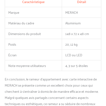
Caractéristique
Détail
Marque
MERACH
Matériau du cadre
Aluminium
Dimensions du produit
148 x 72 x 48 cm
Poids
20, 12 kg
Écran
LCD ou LED
Note moyenne utilisateurs
4, 3 sur 5 étoiles
En conclusion, le rameur d’appartement avec carte interactive de
MERACH se présente comme un excellent choix pour ceux qui
cherchent à s’entraîner à domicile de manière efficace et moderne.
Malgré quelques avis partagés concernant certains aspects
techniques ou esthétiques, ce rameur a su séduire de nombreux