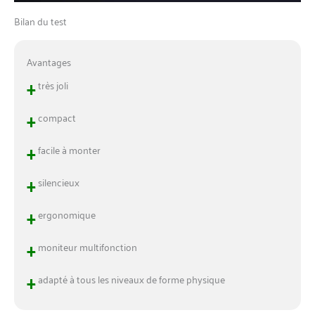
Bilan du test
Avantages
+
très joli
+
compact
+
facile à monter
+
silencieux
+
ergonomique
+
moniteur multifonction
+
adapté à tous les niveaux de forme physique