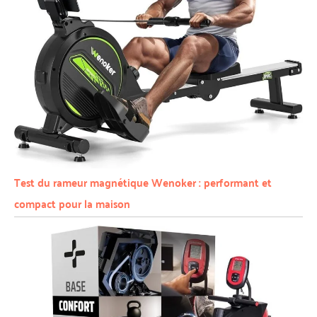
Test du rameur magnétique Wenoker : performant et
compact pour la maison