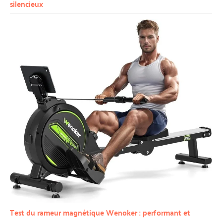
silencieux
Test du rameur magnétique Wenoker : performant et