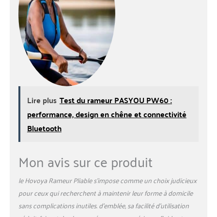
Lire plus
Test du rameur PASYOU PW60 :
performance, design en chêne et connectivité
Bluetooth
Mon avis sur ce produit
le Hovoya Rameur Pliable s’impose comme un choix judicieux
pour ceux qui recherchent à maintenir leur forme à domicile
sans complications inutiles. d’emblée, sa facilité d’utilisation