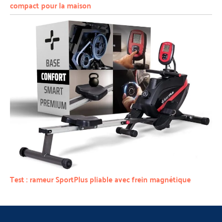
compact pour la maison
Test : rameur SportPlus pliable avec frein magnétique