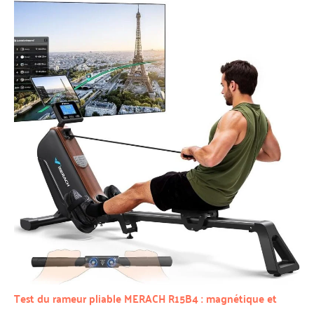
Test du rameur pliable MERACH R15B4 : magnétique et