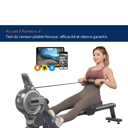
Accueil
Rameurs
Test du rameur pliable Hovoya : efficacité et silence garantis