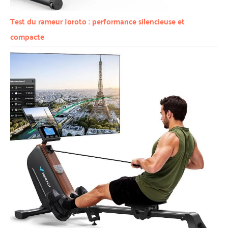
Test du rameur Joroto : performance silencieuse et
compacte