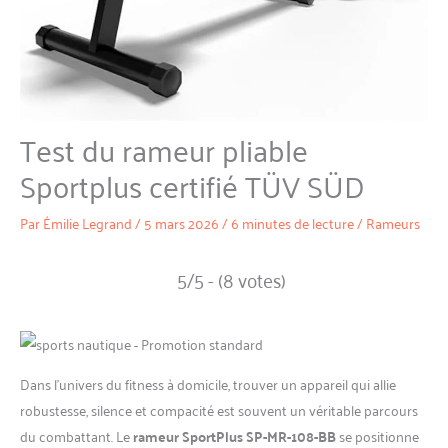
Test du rameur pliable
Sportplus certifié TÜV SÜD
Par
Émilie Legrand
/
5 mars 2026
/
6 minutes de lecture
/
Rameurs
5/5 - (8 votes)
Dans l’univers du fitness à domicile, trouver un appareil qui allie
robustesse, silence et compacité est souvent un véritable parcours
du combattant. Le
rameur SportPlus SP-MR-108-BB
se positionne