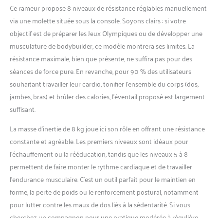
Ce rameur propose 8 niveaux de résistance réglables manuellement
via une molette située sous la console. Soyons clairs : si votre
objectif est de préparer les Jeux Olympiques ou de développer une
musculature de bodybuilder, ce modèle montrera ses limites. La
résistance maximale, bien que présente, ne suffira pas pour des
séances de force pure. En revanche, pour 90 % des utilisateurs
souhaitant travailler leur cardio, tonifier l’ensemble du corps (dos,
jambes, bras) et brûler des calories, l’éventail proposé est largement
suffisant.
La masse d’inertie de 8 kg joue ici son rôle en offrant une résistance
constante et agréable. Les premiers niveaux sont idéaux pour
l’échauffement ou la rééducation, tandis que les niveaux 5 à 8
permettent de faire monter le rythme cardiaque et de travailler
l’endurance musculaire. C’est un outil parfait pour le maintien en
forme, la perte de poids ou le renforcement postural, notamment
pour lutter contre les maux de dos liés à la sédentarité. Si vous
cherchez un compagnon pour une pratique modérée à régulière