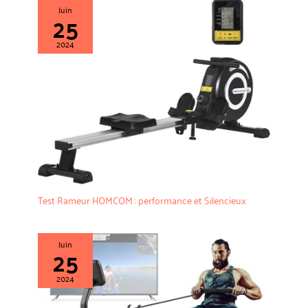
Juin
25
2024
Test Rameur HOMCOM : performance et Silencieux
Juin
25
2024