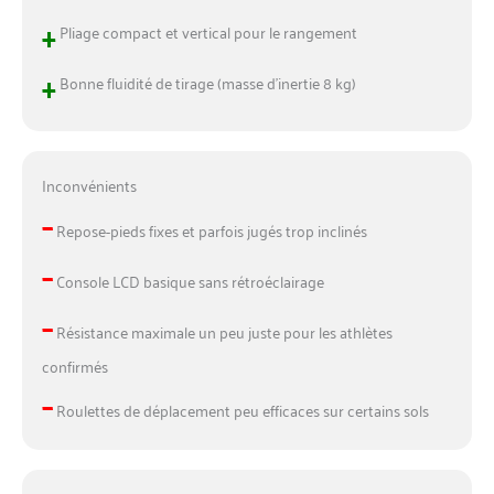
+
Pliage compact et vertical pour le rangement
+
Bonne fluidité de tirage (masse d’inertie 8 kg)
Inconvénients
–
Repose-pieds fixes et parfois jugés trop inclinés
–
Console LCD basique sans rétroéclairage
–
Résistance maximale un peu juste pour les athlètes
confirmés
–
Roulettes de déplacement peu efficaces sur certains sols