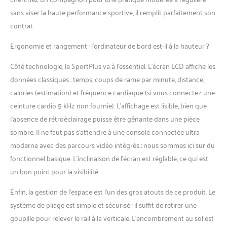
sans viser la haute performance sportive, il remplit parfaitement son
contrat.
Ergonomie et rangement : l’ordinateur de bord est-il à la hauteur ?
Côté technologie, le SportPlus va à l’essentiel. L’écran LCD affiche les
données classiques : temps, coups de rame par minute, distance,
calories (estimation) et fréquence cardiaque (si vous connectez une
ceinture cardio 5 kHz non fournie). L’affichage est lisible, bien que
l’absence de rétroéclairage puisse être gênante dans une pièce
sombre. Il ne faut pas s’attendre à une console connectée ultra-
moderne avec des parcours vidéo intégrés ; nous sommes ici sur du
fonctionnel basique. L’inclinaison de l’écran est réglable, ce qui est
un bon point pour la visibilité.
Enfin, la gestion de l’espace est l’un des gros atouts de ce produit. Le
système de pliage est simple et sécurisé : il suffit de retirer une
goupille pour relever le rail à la verticale. L’encombrement au sol est