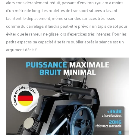
alors considérablement réduit, passant d’environ 190 cm à moins
d’un mètre de long. Les roulettes de transport situées à l’avant
facilitent le déplacement, même si sur des surfaces très lisses
comme du carrelage, il faudra peut-être prévoir un tapis de sol pour
éviter que le rameur ne glisse lors d’exercices très intenses. Pour les
petits espaces, sa capacité à se faire oublier après la séance est un
argument décisif.