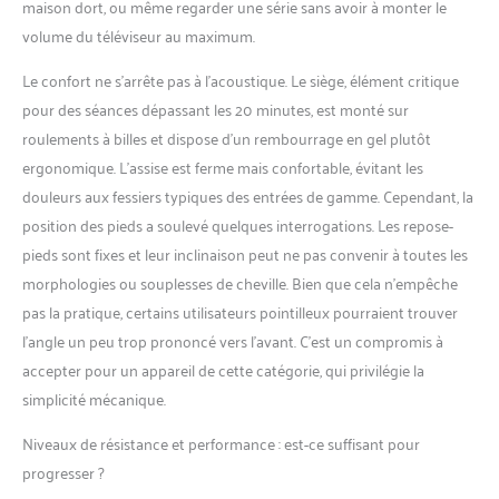
maison dort, ou même regarder une série sans avoir à monter le
fiable et qualité contrôlée
volume du téléviseur au maximum.
Le confort ne s’arrête pas à l’acoustique. Le siège, élément critique
pour des séances dépassant les 20 minutes, est monté sur
roulements à billes et dispose d’un rembourrage en gel plutôt
ergonomique. L’assise est ferme mais confortable, évitant les
douleurs aux fessiers typiques des entrées de gamme. Cependant, la
position des pieds a soulevé quelques interrogations. Les repose-
pieds sont fixes et leur inclinaison peut ne pas convenir à toutes les
morphologies ou souplesses de cheville. Bien que cela n’empêche
pas la pratique, certains utilisateurs pointilleux pourraient trouver
l’angle un peu trop prononcé vers l’avant. C’est un compromis à
accepter pour un appareil de cette catégorie, qui privilégie la
simplicité mécanique.
Niveaux de résistance et performance : est-ce suffisant pour
progresser ?