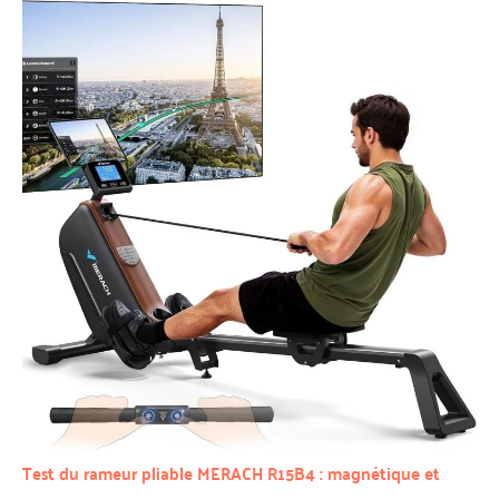
Test du rameur pliable MERACH R15B4 : magnétique et