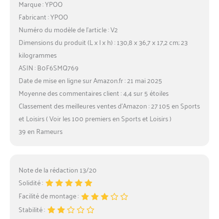
Marque : YPOO
Fabricant : YPOO
Numéro du modèle de l’article : V2
Dimensions du produit (L x l x h) : 130,8 x 36,7 x 17,2 cm; 23
kilogrammes
ASIN : B0F6SMQ769
Date de mise en ligne sur Amazon.fr : 21 mai 2025
Moyenne des commentaires client : 4,4 sur 5 étoiles
Classement des meilleures ventes d’Amazon : 27 105 en Sports
et Loisirs ( Voir les 100 premiers en Sports et Loisirs )
39 en Rameurs
Note de la rédaction 13/20
Solidité :
Facilité de montage :
Stabilité :