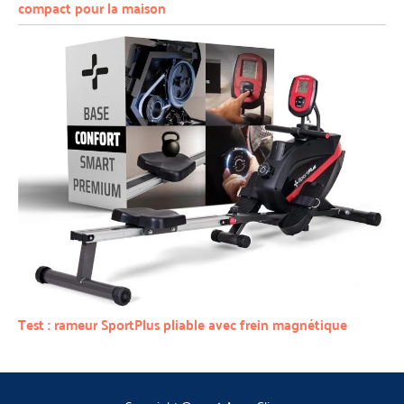
compact pour la maison
Test : rameur SportPlus pliable avec frein magnétique