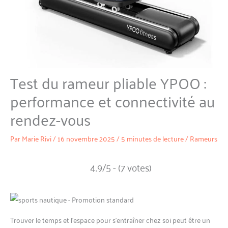
Test du rameur pliable YPOO :
performance et connectivité au
rendez-vous
Par
Marie Rivi
/
16 novembre 2025
/
5 minutes de lecture
/
Rameurs
4.9/5 - (7 votes)
Trouver le temps et l’espace pour s’entraîner chez soi peut être un