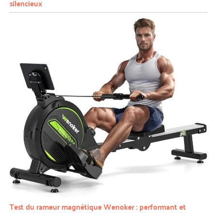
silencieux
Test du rameur magnétique Wenoker : performant et