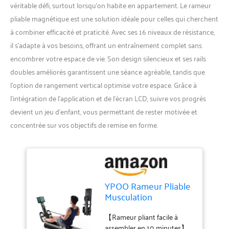
véritable défi, surtout lorsqu’on habite en appartement. Le rameur
pliable magnétique est une solution idéale pour celles qui cherchent
à combiner efficacité et praticité. Avec ses 16 niveaux de résistance,
il s’adapte à vos besoins, offrant un entraînement complet sans
encombrer votre espace de vie. Son design silencieux et ses rails
doubles améliorés garantissent une séance agréable, tandis que
l’option de rangement vertical optimise votre espace. Grâce à
l’intégration de l’application et de l’écran LCD, suivre vos progrès
devient un jeu d’enfant, vous permettant de rester motivée et
concentrée sur vos objectifs de remise en forme.
YPOO Rameur Pliable
Musculation
D'appartement,
Rameur Magnétique
【Rameur pliant facile à
Silencieux,16 Niveaux
assembler en 10 minutes】