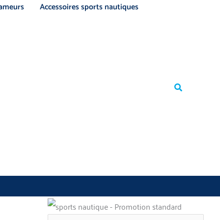
ameurs
Accessoires sports nautiques
Rechercher
Rechercher