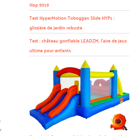
Hop 9019
Test HyperMotion Toboggan Slide HYP1 :
glissière de jardin robuste
Test : château gonflable LEADZM, l’aire de jeux
ultime pour enfants
:
r