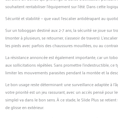
souhaitent rentabiliser l’équipement sur l’été. Dans cette logiqu
Sécurité et stabilité — que vaut l’escalier antidérapant au quoti
Sur un toboggan destiné aux 2-7 ans, la sécurité se joue sur troi
(monter à plusieurs, se retourner, s’asseoir de travers). L’escal
les pieds avec parfois des chaussures mouillées, ou au contrair
La résistance annoncée est également importante, car un tobo
aux sollicitations répétées. Sans promettre l’indestructible, c
limiter les mouvements parasites pendant la montée et la desc
Le bon usage reste déterminant: une surveillance adaptée à l’âge
votre priorité est un jeu rassurant, avec un accès pensé pour l
simple) va dans le bon sens. À ce stade, le Slide Plus se reti
de glisse en extérieur.