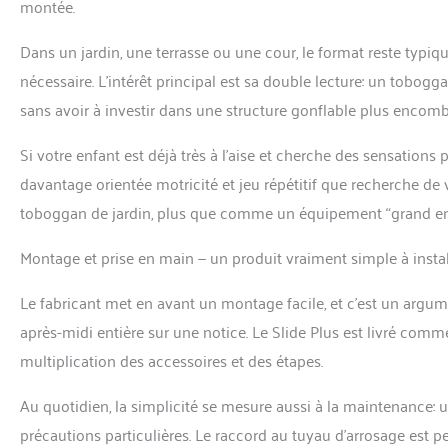
montée.
Dans un jardin, une terrasse ou une cour, le format reste typiq
nécessaire. L’intérêt principal est sa double lecture: un tobog
sans avoir à investir dans une structure gonflable plus encomb
Si votre enfant est déjà très à l’aise et cherche des sensation
davantage orientée motricité et jeu répétitif que recherche de
toboggan de jardin, plus que comme un équipement “grand en
Montage et prise en main — un produit vraiment simple à instal
Le fabricant met en avant un montage facile, et c’est un argum
après-midi entière sur une notice. Le Slide Plus est livré com
multiplication des accessoires et des étapes.
Au quotidien, la simplicité se mesure aussi à la maintenance: 
précautions particulières. Le raccord au tuyau d’arrosage est 