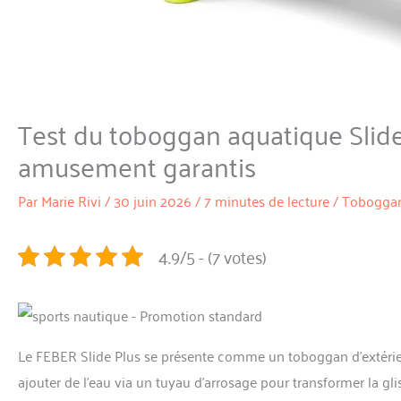
Test du toboggan aquatique Slide 
amusement garantis
Par
Marie Rivi
/
30 juin 2026
/
7 minutes de lecture
/
Toboggan
4.9/5 - (7 votes)
Le FEBER Slide Plus se présente comme un toboggan d’extérieu
ajouter de l’eau via un tuyau d’arrosage pour transformer la gliss