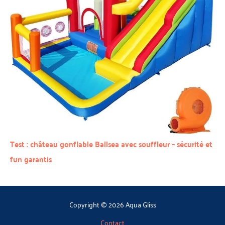
Test : château gonflable Ballsea avec souffleur – sécurité et
fun garantis
Copyright © 2026 Aqua Gliss
Contact