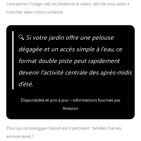
conception, l’usage réel, les limites et la valeur, afin de vous aider à
trancher selon votre contexte.
🔍
Si votre jardin offre une pelouse
dégagée et un accès simple à l’eau, ce
format double piste peut rapidement
devenir l’activité centrale des après-midis
d’été.
Disponibilité et prix à jour – informations fournies par
Amazon
Pour qui ce toboggan Sloosh est-il pertinent : familles, fratries,
anniversaires ?