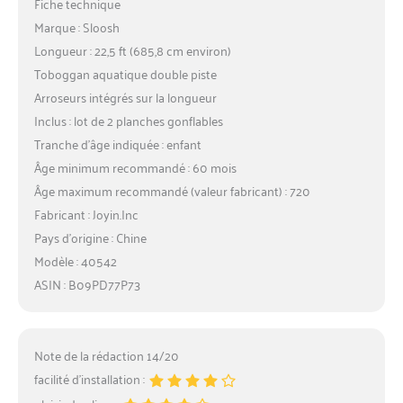
Fiche technique
Marque : Sloosh
Longueur : 22,5 ft (685,8 cm environ)
Toboggan aquatique double piste
Arroseurs intégrés sur la longueur
Inclus : lot de 2 planches gonflables
Tranche d’âge indiquée : enfant
Âge minimum recommandé : 60 mois
Âge maximum recommandé (valeur fabricant) : 720
Fabricant : Joyin.Inc
Pays d’origine : Chine
Modèle : 40542
ASIN : B09PD77P73
Note de la rédaction 14/20
facilité d’installation :