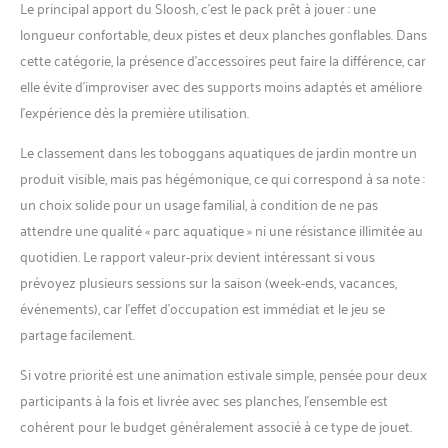
Le principal apport du Sloosh, c’est le pack prêt à jouer : une
longueur confortable, deux pistes et deux planches gonflables. Dans
cette catégorie, la présence d’accessoires peut faire la différence, car
elle évite d’improviser avec des supports moins adaptés et améliore
l’expérience dès la première utilisation.
Le classement dans les toboggans aquatiques de jardin montre un
produit visible, mais pas hégémonique, ce qui correspond à sa note :
un choix solide pour un usage familial, à condition de ne pas
attendre une qualité « parc aquatique » ni une résistance illimitée au
quotidien. Le rapport valeur-prix devient intéressant si vous
prévoyez plusieurs sessions sur la saison (week-ends, vacances,
événements), car l’effet d’occupation est immédiat et le jeu se
partage facilement.
Si votre priorité est une animation estivale simple, pensée pour deux
participants à la fois et livrée avec ses planches, l’ensemble est
cohérent pour le budget généralement associé à ce type de jouet.