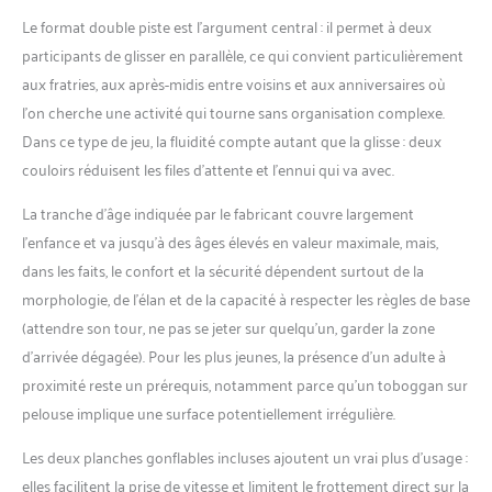
Le format double piste est l’argument central : il permet à deux
participants de glisser en parallèle, ce qui convient particulièrement
aux fratries, aux après-midis entre voisins et aux anniversaires où
l’on cherche une activité qui tourne sans organisation complexe.
Dans ce type de jeu, la fluidité compte autant que la glisse : deux
couloirs réduisent les files d’attente et l’ennui qui va avec.
La tranche d’âge indiquée par le fabricant couvre largement
l’enfance et va jusqu’à des âges élevés en valeur maximale, mais,
dans les faits, le confort et la sécurité dépendent surtout de la
morphologie, de l’élan et de la capacité à respecter les règles de base
(attendre son tour, ne pas se jeter sur quelqu’un, garder la zone
d’arrivée dégagée). Pour les plus jeunes, la présence d’un adulte à
proximité reste un prérequis, notamment parce qu’un toboggan sur
pelouse implique une surface potentiellement irrégulière.
Les deux planches gonflables incluses ajoutent un vrai plus d’usage :
elles facilitent la prise de vitesse et limitent le frottement direct sur la