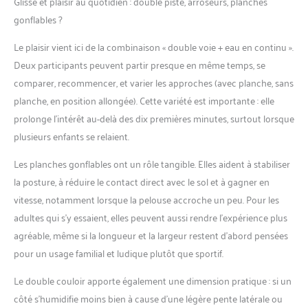
Glisse et plaisir au quotidien : double piste, arroseurs, planches
gonflables ?
Le plaisir vient ici de la combinaison « double voie + eau en continu ».
Deux participants peuvent partir presque en même temps, se
comparer, recommencer, et varier les approches (avec planche, sans
planche, en position allongée). Cette variété est importante : elle
prolonge l’intérêt au-delà des dix premières minutes, surtout lorsque
plusieurs enfants se relaient.
Les planches gonflables ont un rôle tangible. Elles aident à stabiliser
la posture, à réduire le contact direct avec le sol et à gagner en
vitesse, notamment lorsque la pelouse accroche un peu. Pour les
adultes qui s’y essaient, elles peuvent aussi rendre l’expérience plus
agréable, même si la longueur et la largeur restent d’abord pensées
pour un usage familial et ludique plutôt que sportif.
Le double couloir apporte également une dimension pratique : si un
côté s’humidifie moins bien à cause d’une légère pente latérale ou