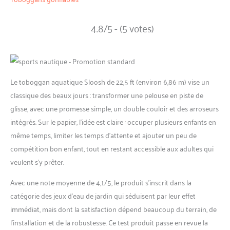
4.8/5 - (5 votes)
Le toboggan aquatique Sloosh de 22,5 ft (environ 6,86 m) vise un
classique des beaux jours : transformer une pelouse en piste de
glisse, avec une promesse simple, un double couloir et des arroseurs
intégrés. Sur le papier, l’idée est claire : occuper plusieurs enfants en
même temps, limiter les temps d’attente et ajouter un peu de
compétition bon enfant, tout en restant accessible aux adultes qui
veulent s’y prêter.
Avec une note moyenne de 4,1/5, le produit s’inscrit dans la
catégorie des jeux d’eau de jardin qui séduisent par leur effet
immédiat, mais dont la satisfaction dépend beaucoup du terrain, de
l’installation et de la robustesse. Ce test produit passe en revue la