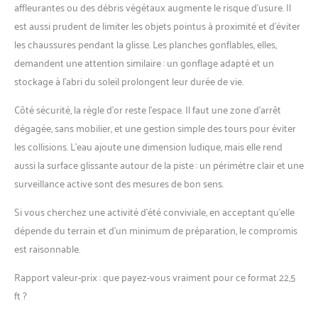
affleurantes ou des débris végétaux augmente le risque d’usure. Il
est aussi prudent de limiter les objets pointus à proximité et d’éviter
les chaussures pendant la glisse. Les planches gonflables, elles,
demandent une attention similaire : un gonflage adapté et un
stockage à l’abri du soleil prolongent leur durée de vie.
Côté sécurité, la règle d’or reste l’espace. Il faut une zone d’arrêt
dégagée, sans mobilier, et une gestion simple des tours pour éviter
les collisions. L’eau ajoute une dimension ludique, mais elle rend
aussi la surface glissante autour de la piste : un périmètre clair et une
surveillance active sont des mesures de bon sens.
Si vous cherchez une activité d’été conviviale, en acceptant qu’elle
dépende du terrain et d’un minimum de préparation, le compromis
est raisonnable.
Rapport valeur-prix : que payez-vous vraiment pour ce format 22,5
ft ?