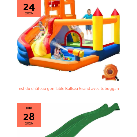
24
2026
Test du château gonflable Ballsea Grand avec toboggan
Juin
28
2026