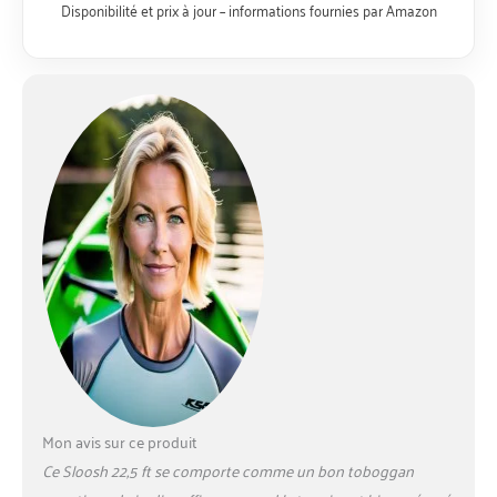
Disponibilité et prix à jour – informations fournies par Amazon
Mon avis sur ce produit
Ce Sloosh 22,5 ft se comporte comme un bon toboggan