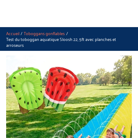
Accueil
Toboggans gonflables
Test du toboggan aquatique Sloosh 22, 5ft avec planches et
arroseurs