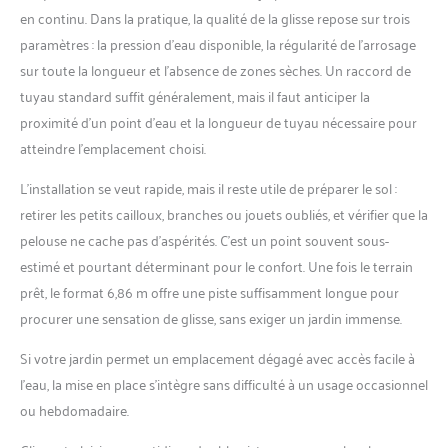
en continu. Dans la pratique, la qualité de la glisse repose sur trois
paramètres : la pression d’eau disponible, la régularité de l’arrosage
sur toute la longueur et l’absence de zones sèches. Un raccord de
tuyau standard suffit généralement, mais il faut anticiper la
proximité d’un point d’eau et la longueur de tuyau nécessaire pour
atteindre l’emplacement choisi.
L’installation se veut rapide, mais il reste utile de préparer le sol :
retirer les petits cailloux, branches ou jouets oubliés, et vérifier que la
pelouse ne cache pas d’aspérités. C’est un point souvent sous-
estimé et pourtant déterminant pour le confort. Une fois le terrain
prêt, le format 6,86 m offre une piste suffisamment longue pour
procurer une sensation de glisse, sans exiger un jardin immense.
Si votre jardin permet un emplacement dégagé avec accès facile à
l’eau, la mise en place s’intègre sans difficulté à un usage occasionnel
ou hebdomadaire.