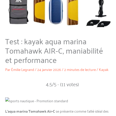
Test : kayak aqua marina
Tomahawk AIR-C, maniabilité
et performance
Par
Émilie Legrand
/
24 janvier 2026
/
2 minutes de lecture
/
Kayak
4.5/5 - (11 votes)
L’aqua marina Tomahawk Air-C
se présente comme l’allié idéal des