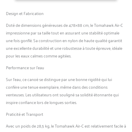
suffisamment d'espace pour
le rangement
Design et Fabrication
Doté de dimensions généreuses de 478×88 cm, le Tomahawk Air-C
impressionne par sa taille tout en assurant une stabilité optimale
une fois gonflé. Sa construction en nylon de haute qualité garantit
une excellente durabilité et une robustesse à toute épreuve, idéale
pour les eaux calmes comme agitées.
Performance sur l’eau
Sur l’eau, ce canoë se distingue par une bonne rigidité qui lui
confère une tenue exemplaire, même dans des conditions
venteuses. Les utilisateurs ont souligné sa solidité étonnante qui
inspire confiance lors de longues sorties.
Praticité et Transport
Avec un poids de 28,5 kg, le Tomahawk Air-C est relativement facile à