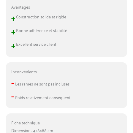
Avantages
+
Construction solide et rigide
+
Bonne adhérence et stabilité
+
Excellent service client
Inconvénients
–
Les rames ne sont pas incluses
–
Poids relativement conséquent
Fiche technique
Dimension : 478×88 cm