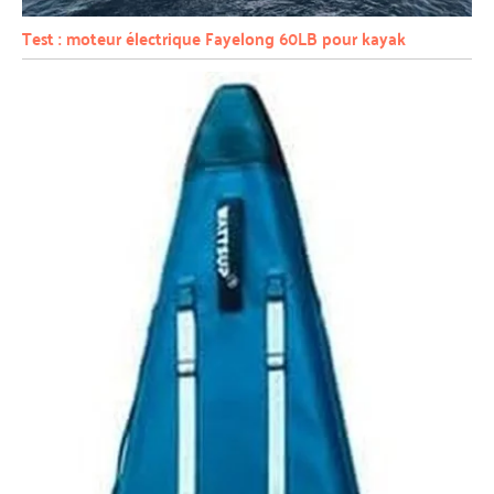
Test : moteur électrique Fayelong 60LB pour kayak