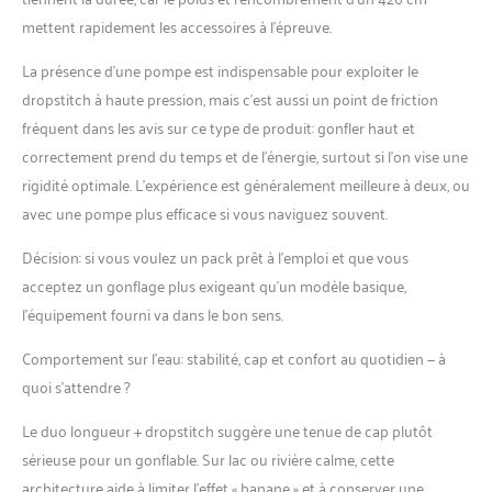
mettent rapidement les accessoires à l’épreuve.
La présence d’une pompe est indispensable pour exploiter le
dropstitch à haute pression, mais c’est aussi un point de friction
fréquent dans les avis sur ce type de produit: gonfler haut et
correctement prend du temps et de l’énergie, surtout si l’on vise une
rigidité optimale. L’expérience est généralement meilleure à deux, ou
avec une pompe plus efficace si vous naviguez souvent.
Décision: si vous voulez un pack prêt à l’emploi et que vous
acceptez un gonflage plus exigeant qu’un modèle basique,
l’équipement fourni va dans le bon sens.
Comportement sur l’eau: stabilité, cap et confort au quotidien — à
quoi s’attendre ?
Le duo longueur + dropstitch suggère une tenue de cap plutôt
sérieuse pour un gonflable. Sur lac ou rivière calme, cette
architecture aide à limiter l’effet « banane » et à conserver une