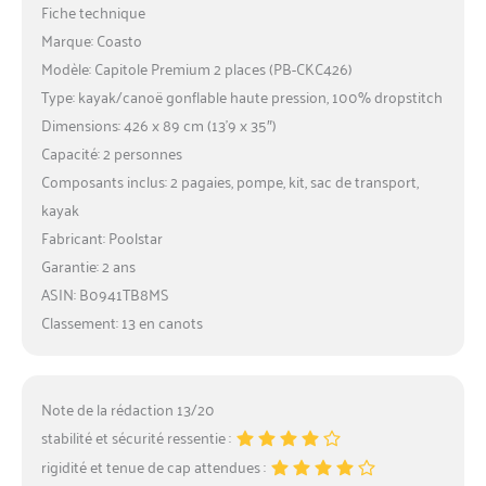
Fiche technique
Marque: Coasto
Modèle: Capitole Premium 2 places (PB-CKC426)
Type: kayak/canoë gonflable haute pression, 100% dropstitch
Dimensions: 426 x 89 cm (13’9 x 35″)
Capacité: 2 personnes
Composants inclus: 2 pagaies, pompe, kit, sac de transport,
kayak
Fabricant: Poolstar
Garantie: 2 ans
ASIN: B0941TB8MS
Classement: 13 en canots
Note de la rédaction 13/20
stabilité et sécurité ressentie :
rigidité et tenue de cap attendues :