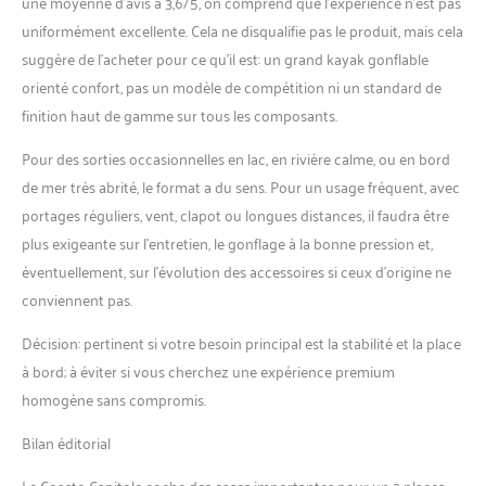
une moyenne d’avis à 3,6/5, on comprend que l’expérience n’est pas
uniformément excellente. Cela ne disqualifie pas le produit, mais cela
suggère de l’acheter pour ce qu’il est: un grand kayak gonflable
orienté confort, pas un modèle de compétition ni un standard de
finition haut de gamme sur tous les composants.
Pour des sorties occasionnelles en lac, en rivière calme, ou en bord
de mer très abrité, le format a du sens. Pour un usage fréquent, avec
portages réguliers, vent, clapot ou longues distances, il faudra être
plus exigeante sur l’entretien, le gonflage à la bonne pression et,
éventuellement, sur l’évolution des accessoires si ceux d’origine ne
conviennent pas.
Décision: pertinent si votre besoin principal est la stabilité et la place
à bord; à éviter si vous cherchez une expérience premium
homogène sans compromis.
Bilan éditorial
Le Coasto Capitole coche des cases importantes pour un 2 places