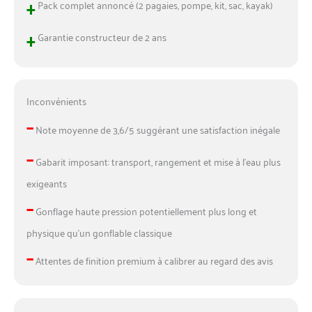
+
Pack complet annoncé (2 pagaies, pompe, kit, sac, kayak)
+
Garantie constructeur de 2 ans
Inconvénients
–
Note moyenne de 3,6/5 suggérant une satisfaction inégale
–
Gabarit imposant: transport, rangement et mise à l’eau plus
exigeants
–
Gonflage haute pression potentiellement plus long et
physique qu’un gonflable classique
–
Attentes de finition premium à calibrer au regard des avis