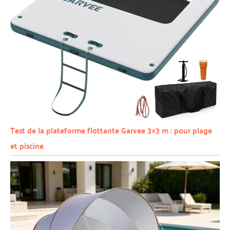
Test de la plateforme flottante Garvee 3×3 m : pour plage
et piscine