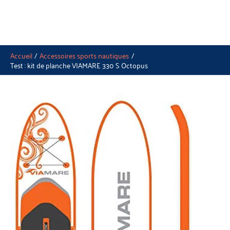
Accueil
Accessoires sports nautiques
Test : kit de planche VIAMARE 330 S Octopus