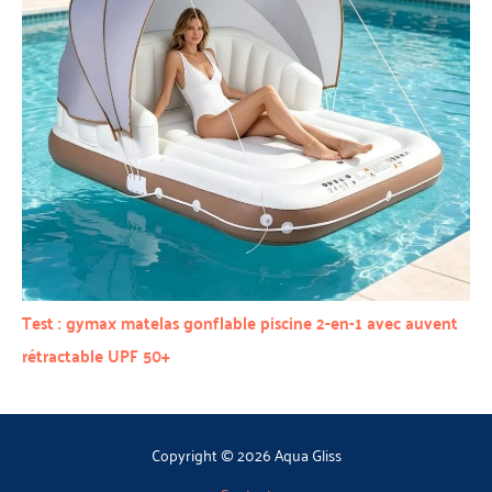
Test : gymax matelas gonflable piscine 2-en-1 avec auvent
rétractable UPF 50+
Copyright © 2026 Aqua Gliss