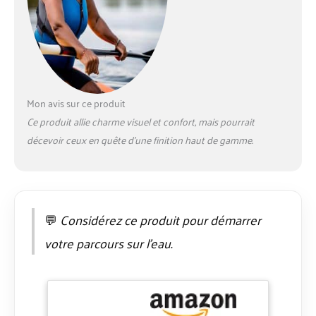
Mon avis sur ce produit
Ce produit allie charme visuel et confort, mais pourrait
décevoir ceux en quête d’une finition haut de gamme.
💬
Considérez ce produit pour démarrer
votre parcours sur l’eau.