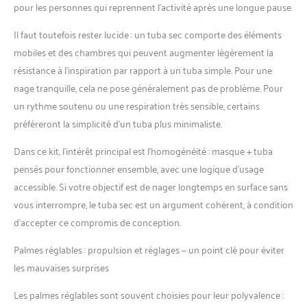
vous fournirons le meilleur
pour les personnes qui reprennent l’activité après une longue pause.
service après-vente.
Il faut toutefois rester lucide : un tuba sec comporte des éléments
mobiles et des chambres qui peuvent augmenter légèrement la
résistance à l’inspiration par rapport à un tuba simple. Pour une
nage tranquille, cela ne pose généralement pas de problème. Pour
un rythme soutenu ou une respiration très sensible, certains
préféreront la simplicité d’un tuba plus minimaliste.
Dans ce kit, l’intérêt principal est l’homogénéité : masque + tuba
pensés pour fonctionner ensemble, avec une logique d’usage
accessible. Si votre objectif est de nager longtemps en surface sans
vous interrompre, le tuba sec est un argument cohérent, à condition
d’accepter ce compromis de conception.
Palmes réglables : propulsion et réglages — un point clé pour éviter
les mauvaises surprises
Les palmes réglables sont souvent choisies pour leur polyvalence :