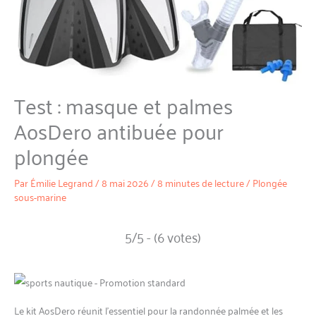
Test : masque et palmes
AosDero antibuée pour
plongée
Par
Émilie Legrand
/
8 mai 2026
/
8 minutes de lecture
/
Plongée
sous-marine
5/5 - (6 votes)
Le kit AosDero réunit l’essentiel pour la randonnée palmée et les