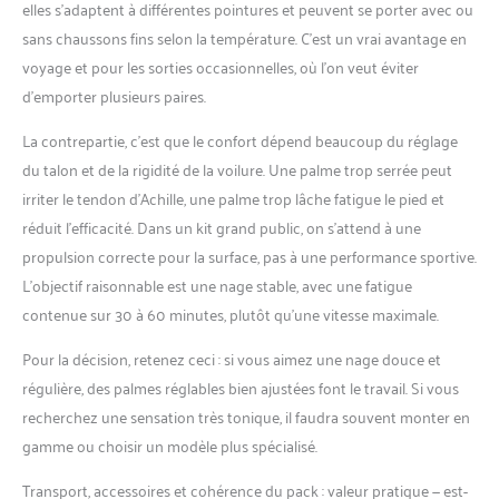
elles s’adaptent à différentes pointures et peuvent se porter avec ou
sans chaussons fins selon la température. C’est un vrai avantage en
voyage et pour les sorties occasionnelles, où l’on veut éviter
d’emporter plusieurs paires.
La contrepartie, c’est que le confort dépend beaucoup du réglage
du talon et de la rigidité de la voilure. Une palme trop serrée peut
irriter le tendon d’Achille, une palme trop lâche fatigue le pied et
réduit l’efficacité. Dans un kit grand public, on s’attend à une
propulsion correcte pour la surface, pas à une performance sportive.
L’objectif raisonnable est une nage stable, avec une fatigue
contenue sur 30 à 60 minutes, plutôt qu’une vitesse maximale.
Pour la décision, retenez ceci : si vous aimez une nage douce et
régulière, des palmes réglables bien ajustées font le travail. Si vous
recherchez une sensation très tonique, il faudra souvent monter en
gamme ou choisir un modèle plus spécialisé.
Transport, accessoires et cohérence du pack : valeur pratique — est-