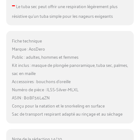
–
Le tuba sec peut offrir une respiration légèrement plus
résistive qu’un tuba simple pour les nageurs exigeants
Fiche technique
Marque : AosDero
Public : adultes, hommes et femmes
Kit inclus : masque de plongée panoramique, tuba sec, palmes,
sac en maille
Accessoires : bouchons d’oreille
Numéro de pièce : JLSS-Silver-MLXL
ASIN : B0BF56L4ZN
Conçu pour la natation et le snorkeling en surface
Sac de transport respirant adapté au rinçage et au séchage
Note de la rédaction 14/20