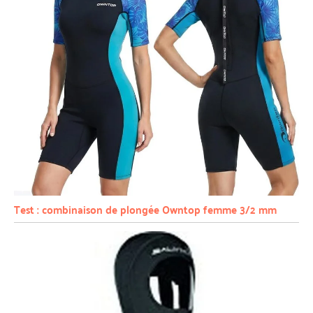
Test : combinaison de plongée Owntop femme 3/2 mm