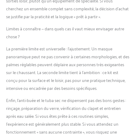
sorties loisir, plutôt qu’un équipement de spécialité. Si vous
cherchez un ensemble complet sans complexité, la décision d’achat
se justifie par la praticité et la logique « prêt à partir ».
Limites à connaître — dans quels cas il vaut mieux envisager autre
chose ?
La première limite est universelle : l’ajustement. Un masque
panoramique peut ne pas convenir à certaines morphologies, et des
palmes réglables peuvent déplaire aux personnes très exigeantes
sur le chaussant. La seconde limite tient à l’ambition : ce kit est
conçu pour la surface et le loisir, pas pour une pratique technique,
intensive ou encadrée par des besoins spécifiques.
Enfin, l’anti-buée et le tuba sec ne dispensent pas des bons gestes :
rinçage, préparation du verre, vérification du clapet et entretien
après eau salée. Si vous êtes prête à ces routines simples,
l’expérience est généralement plus stable. Si vous attendez un
fonctionnement « sans aucune contrainte », vous risquez une