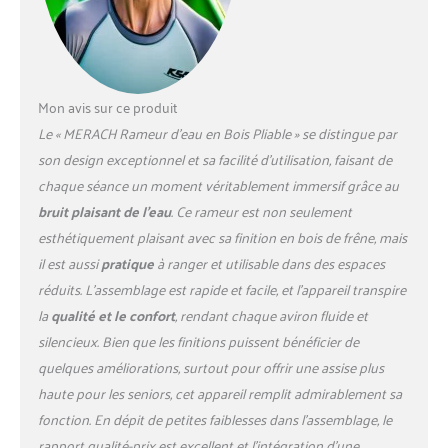
Mon avis sur ce produit
Le « MERACH Rameur d’eau en Bois Pliable » se distingue par
son design exceptionnel et sa facilité d’utilisation, faisant de
chaque séance un moment véritablement immersif grâce au
bruit plaisant de l’eau
. Ce rameur est non seulement
esthétiquement plaisant avec sa finition en bois de frêne, mais
il est aussi
pratique
à ranger et utilisable dans des espaces
réduits. L’assemblage est rapide et facile, et l’appareil transpire
la
qualité et le confort
, rendant chaque aviron fluide et
silencieux. Bien que les finitions puissent bénéficier de
quelques améliorations, surtout pour offrir une assise plus
haute pour les seniors, cet appareil remplit admirablement sa
fonction. En dépit de petites faiblesses dans l’assemblage, le
rapport qualité-prix est excellent et l’intégration d’une