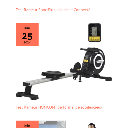
pièces de rechange de deux ans et garantissons que toutes les
demandes sont traitées professionnellement dans les 24 heures.
Test Rameur SportPlus : pliable et Connecté
Juin
25
2024
Test Rameur HOMCOM : performance et Silencieux
Juin