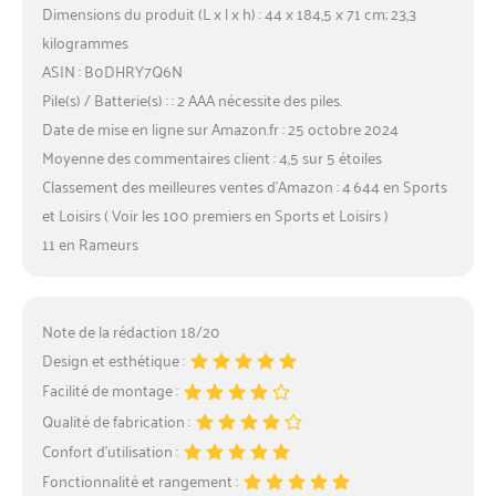
Dimensions du produit (L x l x h) : 44 x 184,5 x 71 cm; 23,3
kilogrammes
ASIN : B0DHRY7Q6N
Pile(s) / Batterie(s) : : 2 AAA nécessite des piles.
Date de mise en ligne sur Amazon.fr : 25 octobre 2024
Moyenne des commentaires client : 4,5 sur 5 étoiles
Classement des meilleures ventes d’Amazon : 4 644 en Sports
et Loisirs ( Voir les 100 premiers en Sports et Loisirs )
11 en Rameurs
Note de la rédaction 18/20
Design et esthétique :
Facilité de montage :
Qualité de fabrication :
Confort d’utilisation :
Fonctionnalité et rangement :