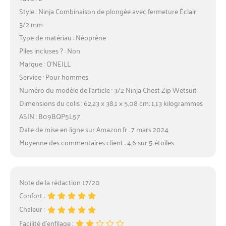
Style : Ninja Combinaison de plongée avec fermeture Éclair
3/2 mm
Type de matériau : Néoprène
Piles incluses ? : Non
Marque : O’NEILL
Service : Pour hommes
Numéro du modèle de l’article : 3/2 Ninja Chest Zip Wetsuit
Dimensions du colis : 62,23 x 38,1 x 5,08 cm; 1,13 kilogrammes
ASIN : B09BQP5L57
Date de mise en ligne sur Amazon.fr : 7 mars 2024
Moyenne des commentaires client : 4,6 sur 5 étoiles
Note de la rédaction 17/20
Confort :
Chaleur :
Facilité d’enfilage :