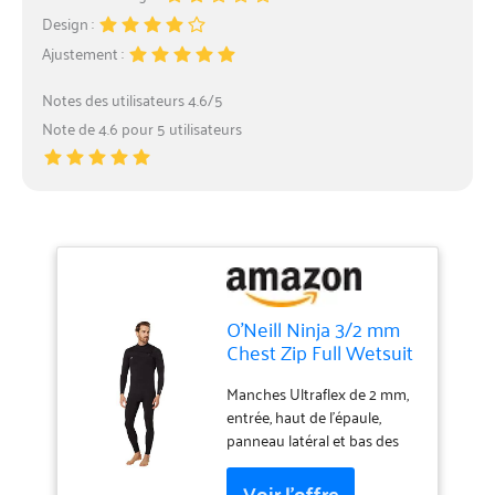
Design :
Ajustement :
Notes des utilisateurs 4.6/5
Note de 4.6 pour 5 utilisateurs
O'Neill Ninja 3/2 mm
Chest Zip Full Wetsuit
Manches Ultraflex de 2 mm,
entrée, haut de l'épaule,
panneau latéral et bas des
jambes pour une flexibilité
maximale. Coffre pare-feu DL