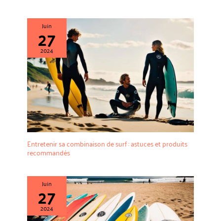
Juin
27
2024
Entretenir sa combinaison de surf : astuces et produits
recommandés
Juin
27
2024