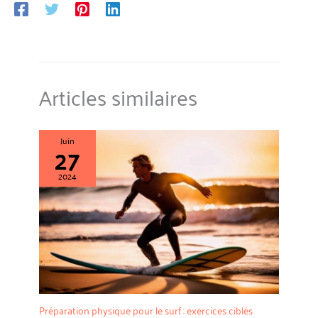
claire ou laver à la main, ne pas utiliser de machine à laver ou de
sèche-linge, afin de ne pas endommager le matériau et la qualité
de la combinaison de plongée. Plusieurs tailles : cette
combinaison est disponible en plusieurs tailles, adaptée pour les
amateurs de plongée de différentes formes.
Articles similaires
Juin
27
2024
Préparation physique pour le surf : exercices ciblés