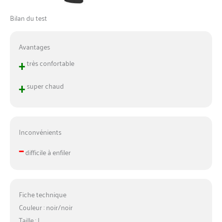
Bilan du test
Avantages
+
très confortable
+
super chaud
Inconvénients
–
difficile à enfiler
Fiche technique
Couleur : noir/noir
Taille : L