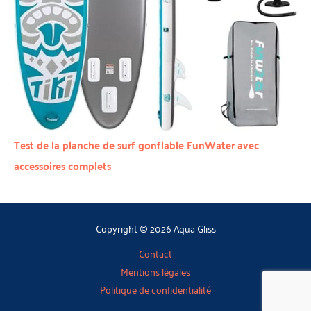
Test de la planche de surf gonflable FunWater avec
accessoires complets
Copyright © 2026 Aqua Gliss
Contact
Mentions légales
Politique de confidentialité