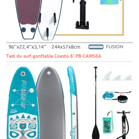
Test du surf gonflable Coasto 8′ PB-CAIRS8A