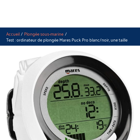
Accueil
Plongée sous-marine
Test : ordinateur de plongée Mares Puck Pro blanc/noir, une taille