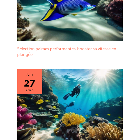
affiche chaque plongée et
aventure sur une carte
Sélection palmes performantes: booster sa vitesse en
plongée
Juin
27
2024