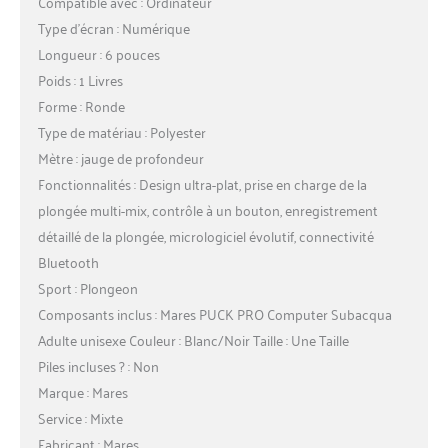
Compatible avec : Ordinateur
Type d’écran : Numérique
Longueur : 6 pouces
Poids : 1 Livres
Forme : Ronde
Type de matériau : Polyester
Mètre : jauge de profondeur
Fonctionnalités : Design ultra-plat, prise en charge de la
plongée multi-mix, contrôle à un bouton, enregistrement
détaillé de la plongée, micrologiciel évolutif, connectivité
Bluetooth
Sport : Plongeon
Composants inclus : Mares PUCK PRO Computer Subacqua
Adulte unisexe Couleur : Blanc/Noir Taille : Une Taille
Piles incluses ? : Non
Marque : Mares
Service : Mixte
Fabricant : Mares