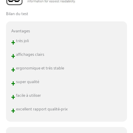
Bilan du test
Avantages
+
très joli
+
affichages clairs
+
ergonomique et très stable
+
super qualité
+
facile à utiliser
+
excellent rapport qualité-prix