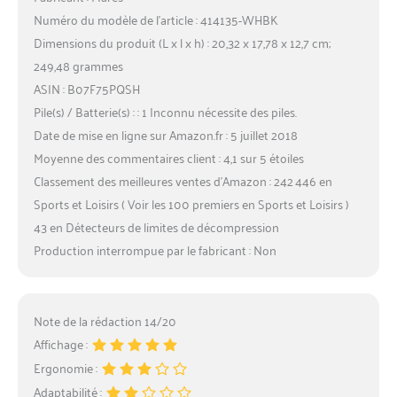
Numéro du modèle de l’article : 414135-WHBK
Dimensions du produit (L x l x h) : 20,32 x 17,78 x 12,7 cm;
249,48 grammes
ASIN : B07F75PQSH
Pile(s) / Batterie(s) : : 1 Inconnu nécessite des piles.
Date de mise en ligne sur Amazon.fr : 5 juillet 2018
Moyenne des commentaires client : 4,1 sur 5 étoiles
Classement des meilleures ventes d’Amazon : 242 446 en
Sports et Loisirs ( Voir les 100 premiers en Sports et Loisirs )
43 en Détecteurs de limites de décompression
Production interrompue par le fabricant : Non
Note de la rédaction 14/20
Affichage :
Ergonomie :
Adaptabilité :