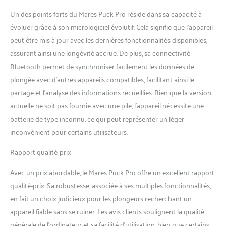
Un des points forts du Mares Puck Pro réside dans sa capacité à
évoluer grâce à son micrologiciel évolutif. Cela signifie que l’appareil
peut être mis à jour avec les dernières fonctionnalités disponibles,
assurant ainsi une longévité accrue. De plus, sa connectivité
Bluetooth permet de synchroniser facilement les données de
plongée avec d’autres appareils compatibles, facilitant ainsi le
partage et l’analyse des informations recueillies. Bien que la version
actuelle ne soit pas fournie avec une pile, l’appareil nécessite une
batterie de type inconnu, ce qui peut représenter un léger
inconvénient pour certains utilisateurs.
Rapport qualité-prix
Avec un prix abordable, le Mares Puck Pro offre un excellent rapport
qualité-prix. Sa robustesse, associée à ses multiples fonctionnalités,
en fait un choix judicieux pour les plongeurs recherchant un
appareil fiable sans se ruiner. Les avis clients soulignent la qualité
générale de l’ordinateur et sa facilité d’utilisation, bien que certains