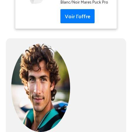
Blanc/Noir Mares Puck Pro
Ordinateur de plongée
décompression unisexe –
Adulte vert/noir Taille
unique