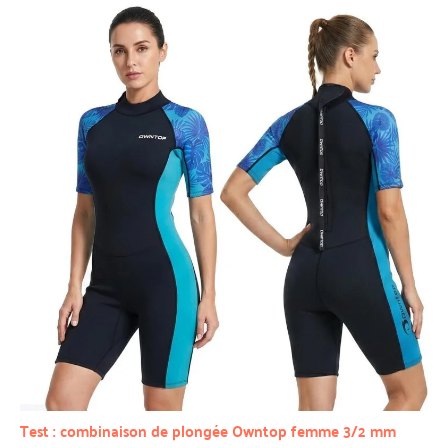
Test : combinaison de plongée Owntop femme 3/2 mm