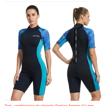
Test : combinaison de plongée Owntop femme 3/2 mm