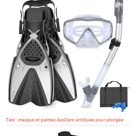
Test : masque et palmes AosDero antibuée pour plongée