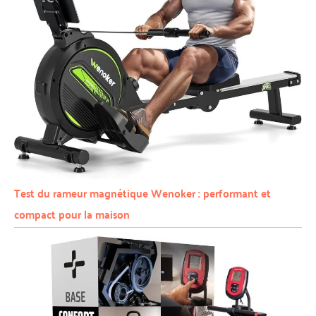
Test du rameur magnétique Wenoker : performant et
compact pour la maison