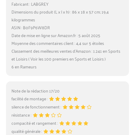
Fabricant : LABGREY
Dimensions du produit (L x l x h) : 86 x 18 x 57 cm; 19,4
kilogrammes
ASIN : B0F9P6W8DR
Date de mise en ligne sur Amazon.fr : 5 août 2025
Moyenne des commentaires client : 4,4 sur 5 étoiles
Classement des meilleures ventes d’Amazon : 1 241 en Sports
et Loisirs ( Voir les 100 premiers en Sports et Loisirs )
6 en Rameurs
Note de la rédaction 17/20
facilité de montage :
silence de fonctionnement :
résistance :
compacité et rangement :
qualité générale :