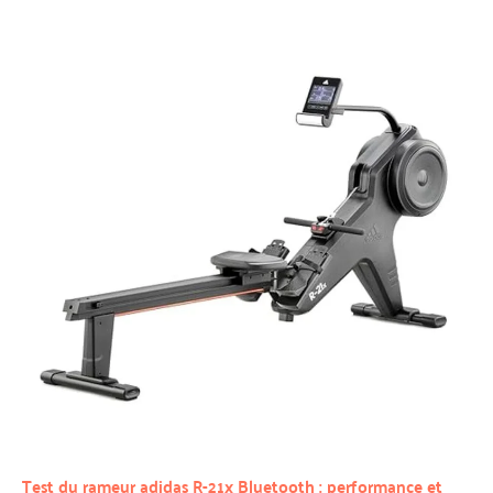
vous offrir un soutien
complet. Faites confiance à
DMASUN pour une
expérience d’achat sécurisée
et un équipement conçu
pour durer.
Test du rameur adidas R-21x Bluetooth : performance et