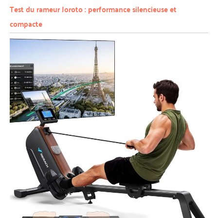
Test du rameur Joroto : performance silencieuse et
compacte