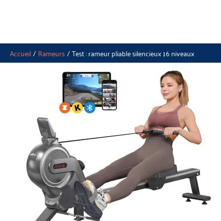
Accueil
Rameurs
Test : rameur pliable silencieux 16 niveaux