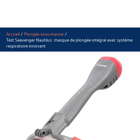
Accueil
Plongée sous-marine
Test Seavenger Nautilus : masque de plongée intégral avec système
respiratoire innovant