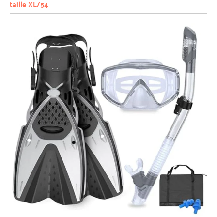
taille XL/54