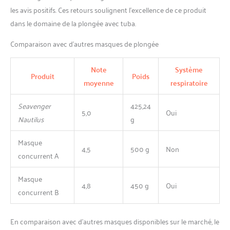
les avis positifs. Ces retours soulignent l’excellence de ce produit
dans le domaine de la plongée avec tuba.
Comparaison avec d’autres masques de plongée
Note
Système
Produit
Poids
moyenne
respiratoire
Seavenger
425,24
5,0
Oui
Nautilus
g
Masque
4,5
500 g
Non
concurrent A
Masque
4,8
450 g
Oui
concurrent B
En comparaison avec d’autres masques disponibles sur le marché, le