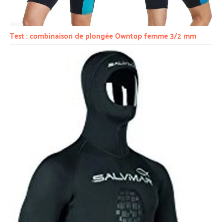
Test : combinaison de plongée Owntop femme 3/2 mm