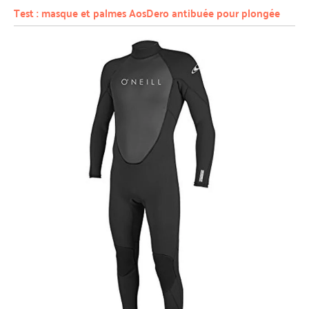
Test : masque et palmes AosDero antibuée pour plongée