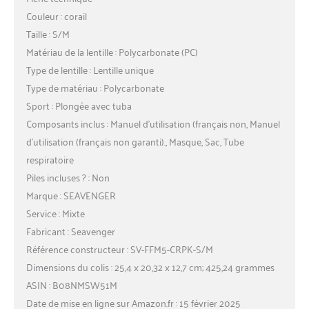
Couleur : corail
Taille : S/M
Matériau de la lentille : Polycarbonate (PC)
Type de lentille : Lentille unique
Type de matériau : Polycarbonate
Sport : Plongée avec tuba
Composants inclus : Manuel d’utilisation (français non, Manuel
d’utilisation (français non garanti)., Masque, Sac, Tube
respiratoire
Piles incluses ? : Non
Marque : SEAVENGER
Service : Mixte
Fabricant : Seavenger
Référence constructeur : SV-FFM5-CRPK-S/M
Dimensions du colis : 25,4 x 20,32 x 12,7 cm; 425,24 grammes
ASIN : B08NMSW51M
Date de mise en ligne sur Amazon.fr : 15 février 2025