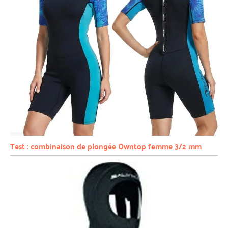
Test : combinaison de plongée Owntop femme 3/2 mm