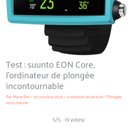
Test : suunto EON Core,
l’ordinateur de plongée
incontournable
Par
Marie Rivi
/
10 octobre 2025
/
4 minutes de lecture
/
Plongée
sous-marine
5/5 - (9 votes)