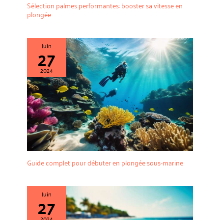
Sélection palmes performantes: booster sa vitesse en
plongée
Juin
27
2024
Guide complet pour débuter en plongée sous-marine
Juin
27
2024