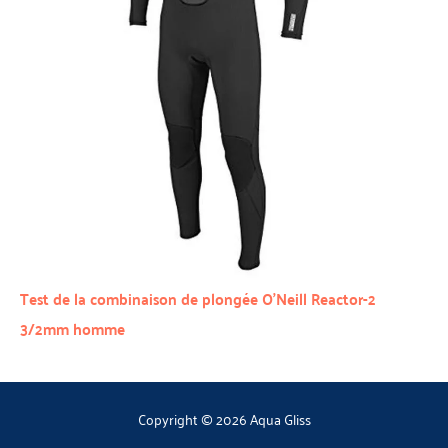
Test de la combinaison de plongée O’Neill Reactor-2
3/2mm homme
Copyright © 2026 Aqua Gliss