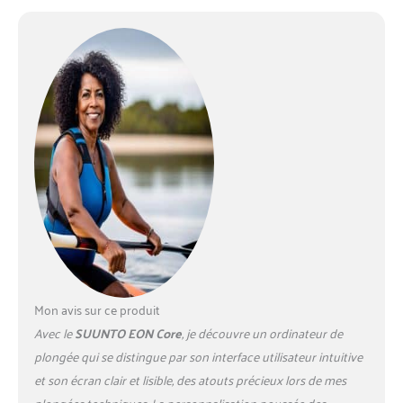
Mon avis sur ce produit
Avec le
SUUNTO EON Core
, je découvre un ordinateur de
plongée qui se distingue par son interface utilisateur intuitive
et son écran clair et lisible, des atouts précieux lors de mes
plongées techniques. La personnalisation poussée des