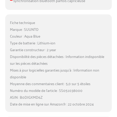
synchronisation bluetooth parfois capricieuse
Fiche technique
Marque : SUUNTO
Couleur : Aqua Blue
Type de batterie : Lithium-ion
Garantie constructeur : 2 year
Disponibilité des pièces détachées : Information indisponible
sur les pièces détachées
Mises à jour logicielles garanties jusqu’à : Information non
disponible
Moyenne des commentaires client : 5,0 sur 5 étoiles
Numéro du modèle de l’article : SS051038000
ASIN : B0DJGXMD6Z
Date de mise en ligne sur Amazon.fr : 22 octobre 2024