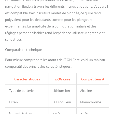
navigation fluide à travers les différents menus et options. L’appareil
est compatible avec plusieurs modes de plongée, ce qui le rend
polyvalent pour les débutants comme pour les plongeurs
expérimentés. La simplicité de la configuration initiale et des
réglages personnalisables rend l’expérience utilisateur agréable et
sans stress.
Comparaison technique
Pour mieux comprendre les atouts de l’EON Core, voici un tableau
comparatif des principales caractéristiques :
Caractéristiques
EON Core
Compétiteur A
Type de batterie
Lithium-ion
Alcaline
Écran
LCD couleur
Monochrome
Note utilisateur
5,0/5
4,2/5