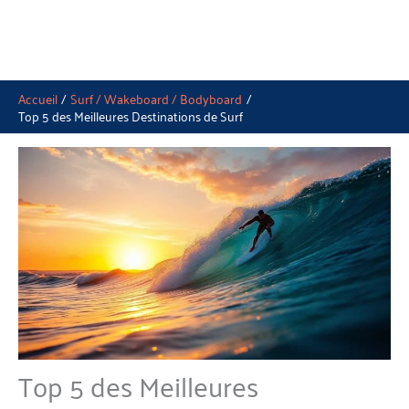
Accueil
Surf / Wakeboard / Bodyboard
Top 5 des Meilleures Destinations de Surf
Top 5 des Meilleures