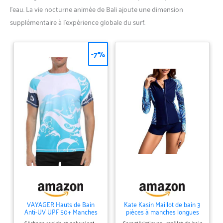
l’eau. La vie nocturne animée de Bali ajoute une dimension
supplémentaire à l’expérience globale du surf.
-7%
VAYAGER Hauts de Bain
Kate Kasin Maillot de bain 3
Anti-UV UPF 50+ Manches
pièces à manches longues
Courtes pour Hommes,
Rashguard pour femme
Séchage rapide et polyvalent :
Caractéristiques : maillot de bain