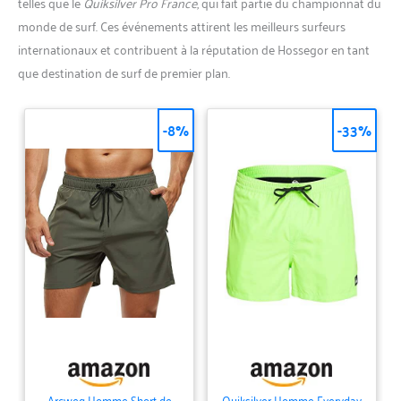
telles que le
Quiksilver Pro France
, qui fait partie du championnat du
monde de surf. Ces événements attirent les meilleurs surfeurs
internationaux et contribuent à la réputation de Hossegor en tant
que destination de surf de premier plan.
-8%
-33%
Arcweg Homme Short de
Quiksilver Homme Everyday