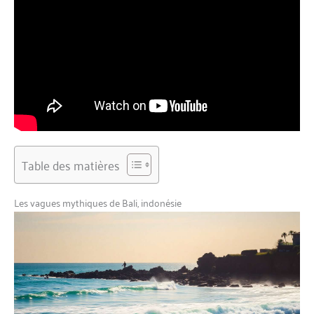
Table des matières
Les vagues mythiques de Bali, indonésie