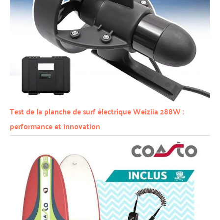
Test de la planche de surf électrique Weiziia 288W :
performance et innovation