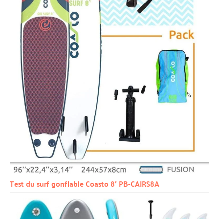
Test du surf gonflable Coasto 8′ PB-CAIRS8A