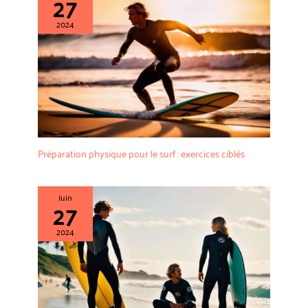
27
2024
Préparation physique pour le surf : exercices ciblés
Juin
27
2024