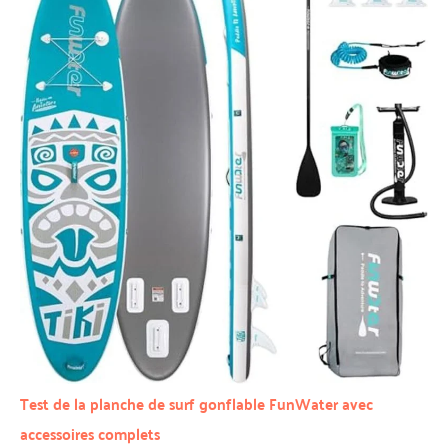
Test de la planche de surf gonflable FunWater avec
accessoires complets