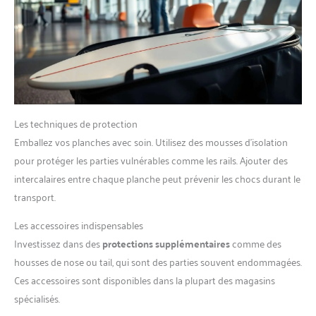
Les techniques de protection
Emballez vos planches avec soin. Utilisez des mousses d’isolation
pour protéger les parties vulnérables comme les rails. Ajouter des
intercalaires entre chaque planche peut prévenir les chocs durant le
transport.
Les accessoires indispensables
Investissez dans des
protections supplémentaires
comme des
housses de nose ou tail, qui sont des parties souvent endommagées.
Ces accessoires sont disponibles dans la plupart des magasins
spécialisés.