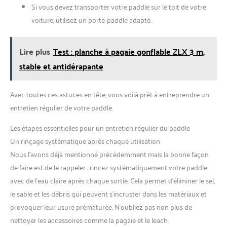
Si vous devez transporter votre paddle sur le toit de votre
voiture, utilisez un porte-paddle adapté.
Lire plus
Test : planche à pagaie gonflable ZLX 3 m,
stable et antidérapante
Avec toutes ces astuces en tête, vous voilà prêt à entreprendre un
entretien régulier de votre paddle.
Les étapes essentielles pour un entretien régulier du paddle
Un rinçage systématique après chaque utilisation
Nous l’avons déjà mentionné précédemment mais la bonne façon
de faire est de le rappeler : rincez systématiquement votre paddle
avec de l’eau claire après chaque sortie. Cela permet d’éliminer le sel,
le sable et les débris qui peuvent s’incruster dans les matériaux et
provoquer leur usure prématurée. N’oubliez pas non plus de
nettoyer les accessoires comme la pagaie et le leach.