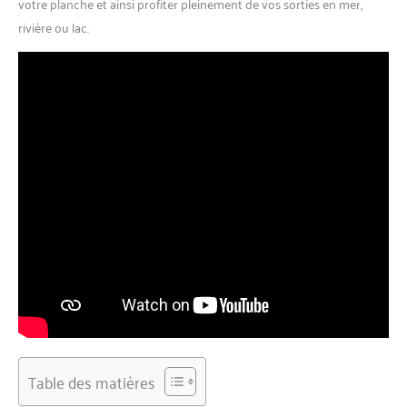
votre planche et ainsi profiter pleinement de vos sorties en mer,
rivière ou lac.
Table des matières