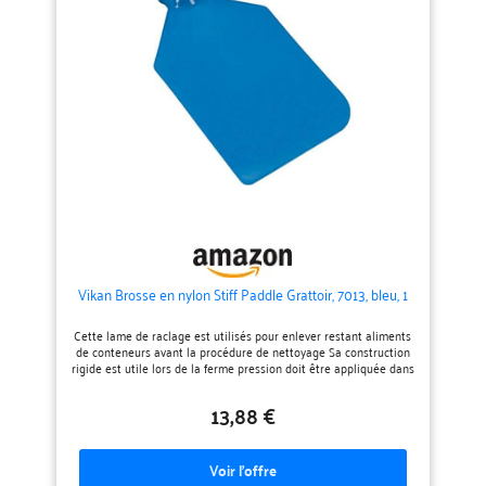
remplacé très facilement, il est
de brosse à cheveux garantit des
disponible en pièce détachée par
performances fiables pendant
jeu de 3. ✔ ENGAGEMENT ECO
des années. COMPATIBLE AVEC
RESPONSABLE : BAYROL réduit
TOUTES LES BROSSES À
le plastique utilisé pour
CHEVEUX – Qu’il s’agisse d’une
l'emballage de ses accessoires
brosse cheveux plate, ronde,
démêlante, en poils de sanglier
ou en nylon, ce nettoyeur brosse
à cheveux s’adapte à tous les
styles avec facilité. LÉGER ET
FACILE À TRANSPORTER –
Compact et ergonomique, ce
nettoyeur de brosse à cheveux se
glisse facilement dans votre sac
pour un entretien rapide, où que
vous soyez. NETTOYAGE SIMPLE
ET EFFICACE – Sa poignée
confortable offre une excellente
Vikan Brosse en nylon Stiff Paddle Grattoir, 7013, bleu, 1
prise en main pour retirer
cheveux et débris sans effort. LE
CADEAU PARFAIT – Un ajout
Cette lame de raclage est utilisés pour enlever restant aliments
pratique et élégant à toute
de conteneurs avant la procédure de nettoyage Sa construction
routine capillaire, idéal pour
rigide est utile lors de la ferme pression doit être appliquée dans
celles et ceux qui aiment garder
des conteneurs profondes. Nécessite une poignée european-
leurs brosses à cheveux
thread Grattoir de nylon ; fabriqué à partir de matériaux de
13,88 €
impeccables.
propriétés Pour la manipulation des aliments