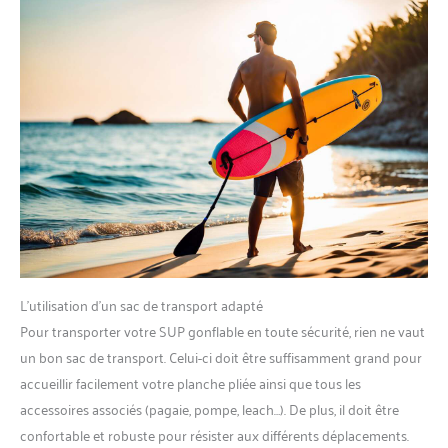
L’utilisation d’un sac de transport adapté
Pour transporter votre SUP gonflable en toute sécurité, rien ne vaut
un bon sac de transport. Celui-ci doit être suffisamment grand pour
accueillir facilement votre planche pliée ainsi que tous les
accessoires associés (pagaie, pompe, leach…). De plus, il doit être
confortable et robuste pour résister aux différents déplacements.