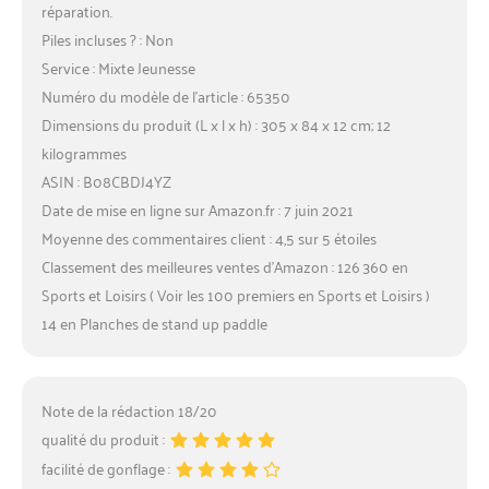
réparation.
Piles incluses ? : Non
Service : Mixte Jeunesse
Numéro du modèle de l’article : 65350
Dimensions du produit (L x l x h) : 305 x 84 x 12 cm; 12
kilogrammes
ASIN : B08CBDJ4YZ
Date de mise en ligne sur Amazon.fr : 7 juin 2021
Moyenne des commentaires client : 4,5 sur 5 étoiles
Classement des meilleures ventes d’Amazon : 126 360 en
Sports et Loisirs ( Voir les 100 premiers en Sports et Loisirs )
14 en Planches de stand up paddle
Note de la rédaction 18/20
qualité du produit :
facilité de gonflage :