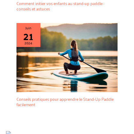
Comment initier vos enfants au stand-up paddle :
conseils et astuces
Juin
21
2024
Conseils pratiques pour apprendre le Stand-Up Paddle
facilement