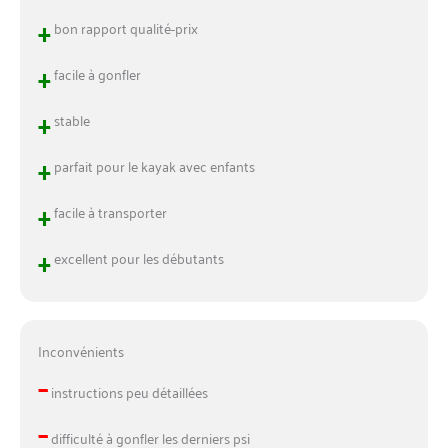
+
bon rapport qualité-prix
+
facile à gonfler
+
stable
+
parfait pour le kayak avec enfants
+
facile à transporter
+
excellent pour les débutants
Inconvénients
–
instructions peu détaillées
–
difficulté à gonfler les derniers psi