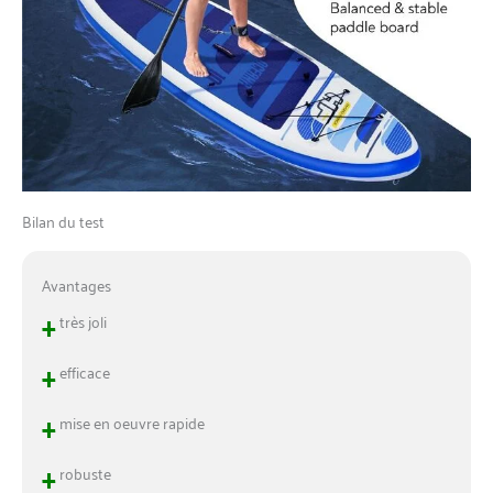
Bilan du test
Avantages
+
très joli
+
efficace
+
mise en oeuvre rapide
+
robuste