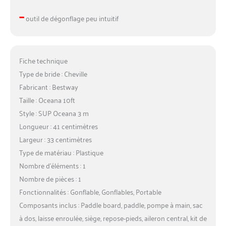
–
outil de dégonflage peu intuitif
Fiche technique
Type de bride : Cheville
Fabricant : Bestway
Taille : Oceana 10ft
Style : SUP Oceana 3 m
Longueur : 41 centimètres
Largeur : 33 centimètres
Type de matériau : Plastique
Nombre d’éléments : 1
Nombre de pièces : 1
Fonctionnalités : Gonflable, Gonflables, Portable
Composants inclus : Paddle board, paddle, pompe à main, sac
à dos, laisse enroulée, siège, repose-pieds, aileron central, kit de