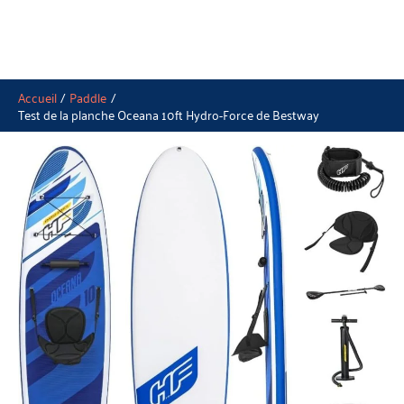
Accueil
Paddle
Test de la planche Oceana 10ft Hydro-Force de Bestway