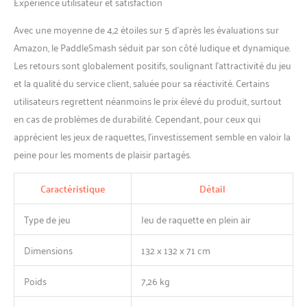
Expérience utilisateur et satisfaction
risque et soutient une
passion pour les sports de
Avec une moyenne de 4,2 étoiles sur 5 d’après les évaluations sur
plein air.
Amazon, le PaddleSmash séduit par son côté ludique et dynamique.
Les retours sont globalement positifs, soulignant l’attractivité du jeu
et la qualité du service client, saluée pour sa réactivité. Certains
utilisateurs regrettent néanmoins le prix élevé du produit, surtout
en cas de problèmes de durabilité. Cependant, pour ceux qui
apprécient les jeux de raquettes, l’investissement semble en valoir la
peine pour les moments de plaisir partagés.
Caractéristique
Détail
Type de jeu
Jeu de raquette en plein air
Dimensions
132 x 132 x 71 cm
Poids
7,26 kg