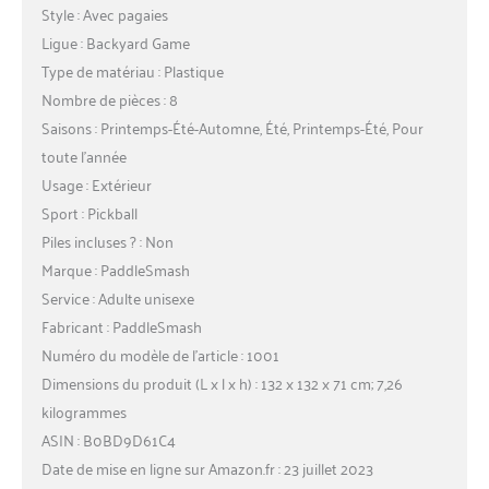
Style : Avec pagaies
Ligue : Backyard Game
Type de matériau : Plastique
Nombre de pièces : 8
Saisons : Printemps-Été-Automne, Été, Printemps-Été, Pour
toute l’année
Usage : Extérieur
Sport : Pickball
Piles incluses ? : Non
Marque : PaddleSmash
Service : Adulte unisexe
Fabricant : PaddleSmash
Numéro du modèle de l’article : 1001
Dimensions du produit (L x l x h) : 132 x 132 x 71 cm; 7,26
kilogrammes
ASIN : B0BD9D61C4
Date de mise en ligne sur Amazon.fr : 23 juillet 2023