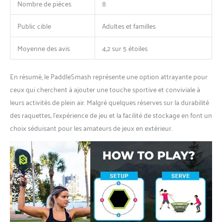
Nombre de pièces
8
Public cible
Adultes et familles
Moyenne des avis
4,2 sur 5 étoiles
En résumé, le PaddleSmash représente une option attrayante pour
ceux qui cherchent à ajouter une touche sportive et conviviale à
leurs activités de plein air. Malgré quelques réserves sur la durabilité
des raquettes, l’expérience de jeu et la facilité de stockage en font un
choix séduisant pour les amateurs de jeux en extérieur.