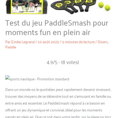
Test du jeu PaddleSmash pour
moments fun en plein air
Par
Émilie Legrand
/
10 août 2025
/
5 minutes de lecture
/
Divers
,
Paddle
4.9/5 - (8 votes)
Dans un monde où le quotidien peut rapidement devenir stressant,
trouver des moyens de se détendre tout en s’amusant en famille ou
entre amis est essentiel. Le PaddleSmash répond à ce besoin en
offrant un jeu dynamique et convivial, idéal pour les moments
passés en plein air. Que ce soit dans votre jardin, sur la plage ou lors