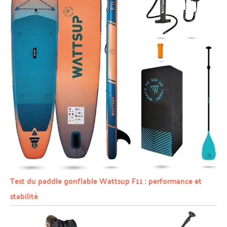
Test du paddle gonflable Wattsup F11 : performance et
stabilité