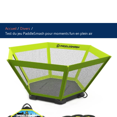
Accueil
Divers
Test du jeu PaddleSmash pour moments fun en plein air