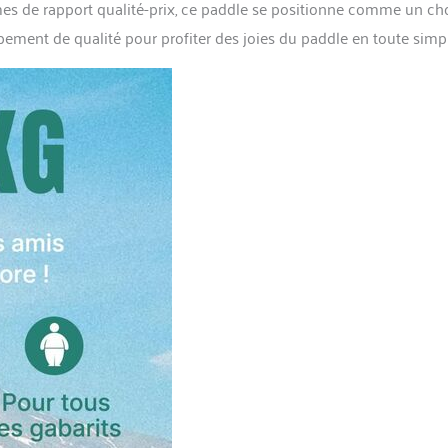
mes de rapport qualité-prix, ce paddle se positionne comme un ch
ement de qualité pour profiter des joies du paddle en toute simpl