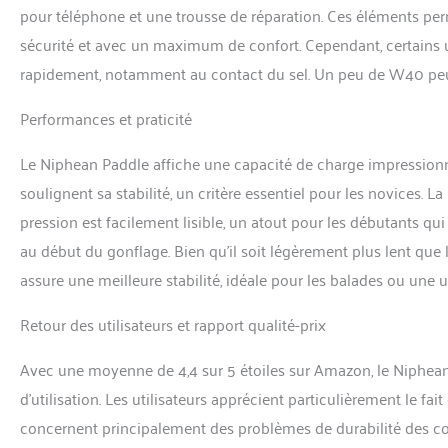
pour téléphone et une trousse de réparation. Ces éléments perm
sécurité et avec un maximum de confort. Cependant, certains u
rapidement, notamment au contact du sel. Un peu de W40 peut 
Performances et praticité
Le Niphean Paddle affiche une capacité de charge impressionna
soulignent sa stabilité, un critère essentiel pour les novices. 
pression est facilement lisible, un atout pour les débutants qu
au début du gonflage. Bien qu’il soit légèrement plus lent que l
assure une meilleure stabilité, idéale pour les balades ou une u
Retour des utilisateurs et rapport qualité-prix
Avec une moyenne de 4,4 sur 5 étoiles sur Amazon, le Niphean 
d’utilisation. Les utilisateurs apprécient particulièrement le fait
concernent principalement des problèmes de durabilité des co