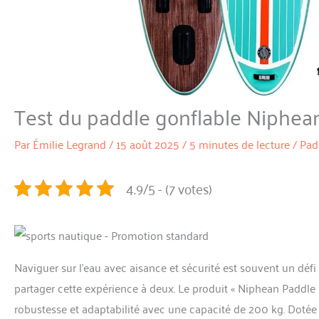
Test du paddle gonflable Niphean
Par
Émilie Legrand
/
15 août 2025
/
5 minutes de lecture
/
Pad
4.9/5 - (7 votes)
Naviguer sur l’eau avec aisance et sécurité est souvent un défi
partager cette expérience à deux. Le produit « Niphean Paddle
robustesse et adaptabilité avec une capacité de 200 kg. Dotée 