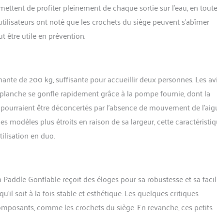
ettent de profiter pleinement de chaque sortie sur l’eau, en tout
tilisateurs ont noté que les crochets du siège peuvent s’abîmer
être utile en prévention.
nte de 200 kg, suffisante pour accueillir deux personnes. Les av
La planche se gonfle rapidement grâce à la pompe fournie, dont la
i pourraient être déconcertés par l’absence de mouvement de l’aigu
es modèles plus étroits en raison de sa largeur, cette caractéristi
tilisation en duo.
Paddle Gonflable reçoit des éloges pour sa robustesse et sa facil
 qu’il soit à la fois stable et esthétique. Les quelques critiques
mposants, comme les crochets du siège. En revanche, ces petits