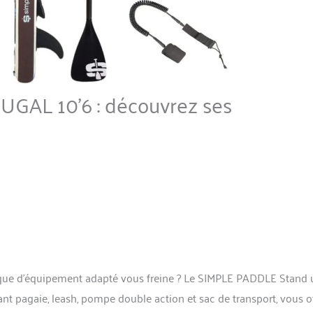
UGAL 10’6 : découvrez ses
anque d’équipement adapté vous freine ? Le SIMPLE PADDLE Stand 
nt pagaie, leash, pompe double action et sac de transport, vous o