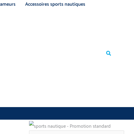
ameurs
Accessoires sports nautiques
Rechercher
Rechercher