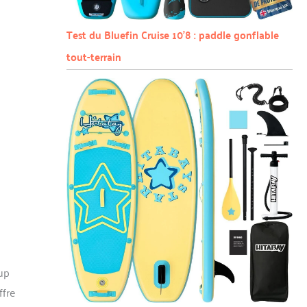
Test du Bluefin Cruise 10’8 : paddle gonflable
tout-terrain
up
ffre