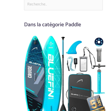
Dans la catégorie Paddle