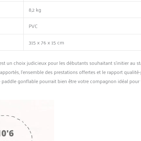
8,2 kg
PVC
315 x 76 x 15 cm
 un choix judicieux pour les débutants souhaitant s’initier au s
pportés, l’ensemble des prestations offertes et le rapport qualité-
té, ce paddle gonflable pourrait bien être votre compagnon idéal pour