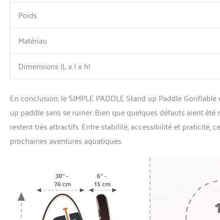
Poids
Matériau
Dimensions (L x l x h)
En conclusion, le SIMPLE PADDLE Stand up Paddle Gonflable est
up paddle sans se ruiner. Bien que quelques défauts aient été ra
restent très attractifs. Entre stabilité, accessibilité et pratici
prochaines aventures aquatiques.