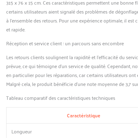
315 x 76 x 15 cm. Ces caractéristiques permettent une bonne flo
certains utilisateurs aient signalé des problèmes de dégonflage
à l’ensemble des retours. Pour une expérience optimale, il est 
et rapide.
Réception et service client : un parcours sans encombre
Les retours clients soulignent la rapidité et l’efficacité du serv
prévue, ce qui témoigne d’un service de qualité. Cependant, not
en particulier pour les réparations, car certains utilisateurs on
Malgré cela, le produit bénéficie d’une note moyenne de 3,7 sur 5
Tableau comparatif des caractéristiques techniques
Caractéristique
Longueur