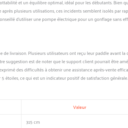
ttabilité et un équilibre optimal, idéal pour les débutants. Bien q
 après plusieurs utilisations, ces incidents semblent isolés par ra
conseillé d’utiliser une pompe électrique pour un gonflage sans eff
ice de livraison. Plusieurs utilisateurs ont reçu leur paddle avant la 
re suggestion est de noter que le support client pourrait être amél
t exprimé des difficultés à obtenir une assistance après-vente effica
 étoiles, ce qui est un indicateur positif de satisfaction générale.
Valeur
315 cm