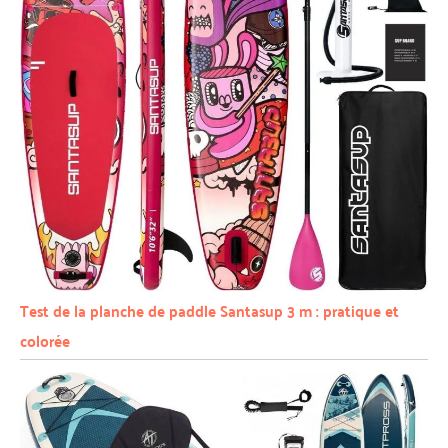
Test de la planche de paddle Santasup 3 m : pratique et
colorée