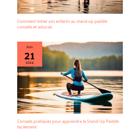
Comment initier vos enfants au stand-up paddle :
conseils et astuces
Juin
21
2024
Conseils pratiques pour apprendre le Stand-Up Paddle
facilement