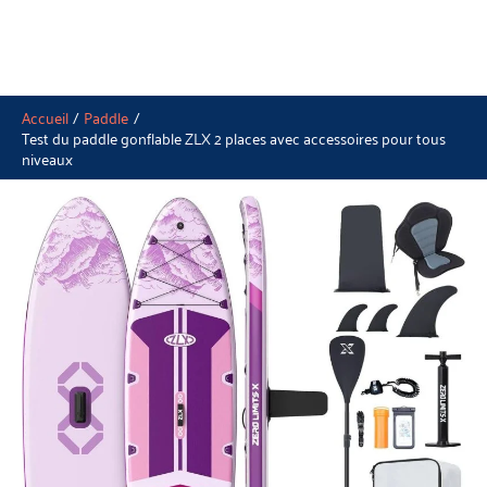
Accueil
Paddle
Test du paddle gonflable ZLX 2 places avec accessoires pour tous
niveaux