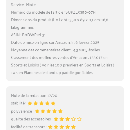
Service : Mixte
Numéro du modèle de l’article : SUPZLX350-07H
Dimensions du produit (L x l x h) : 350 x 89 x 0,1 cm; 16,6
kilogrammes
ASIN : B0DWF12L31
Date de mise en ligne sur Amazon.fr : 6 février 2025
Moyenne des commentaires client : 4,3 sur 5 étoiles
Classement des meilleures ventes d’Amazon : 133 017 en
Sports et Loisirs ( Voir les 100 premiers en Sports et Loisirs )
105 en Planches de stand up paddle gonflables
Note de la rédaction 17/20
stabilité :
polyvalence :
qualité des accessoires :
facilité de transport :