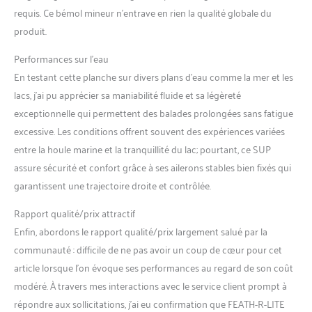
requis. Ce bémol mineur n’entrave en rien la qualité globale du
produit.
Performances sur l’eau
En testant cette planche sur divers plans d’eau comme la mer et les
lacs, j’ai pu apprécier sa maniabilité fluide et sa légèreté
exceptionnelle qui permettent des balades prolongées sans fatigue
excessive. Les conditions offrent souvent des expériences variées
entre la houle marine et la tranquillité du lac; pourtant, ce SUP
assure sécurité et confort grâce à ses ailerons stables bien fixés qui
garantissent une trajectoire droite et contrôlée.
Rapport qualité/prix attractif
Enfin, abordons le rapport qualité/prix largement salué par la
communauté : difficile de ne pas avoir un coup de cœur pour cet
article lorsque l’on évoque ses performances au regard de son coût
modéré. À travers mes interactions avec le service client prompt à
répondre aux sollicitations, j’ai eu confirmation que FEATH-R-LITE