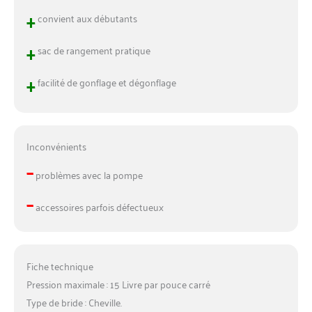
+
convient aux débutants
+
sac de rangement pratique
+
facilité de gonflage et dégonflage
Inconvénients
–
problèmes avec la pompe
–
accessoires parfois défectueux
Fiche technique
Pression maximale : 15 Livre par pouce carré
Type de bride : Cheville.