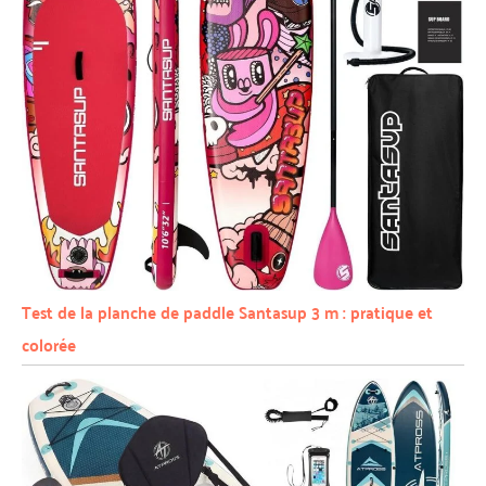
Test de la planche de paddle Santasup 3 m : pratique et
colorée