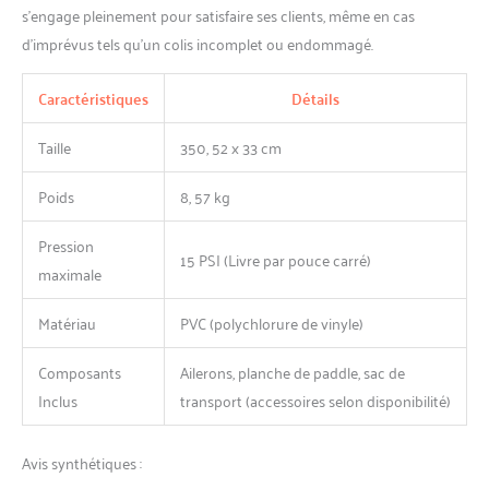
s’engage pleinement pour satisfaire ses clients, même en cas
d’imprévus tels qu’un colis incomplet ou endommagé.
Caractéristiques
Détails
Taille
350, 52 x 33 cm
Poids
8, 57 kg
Pression
15 PSI (Livre par pouce carré)
maximale
Matériau
PVC (polychlorure de vinyle)
Composants
Ailerons, planche de paddle, sac de
Inclus
transport (accessoires selon disponibilité)
Avis synthétiques :