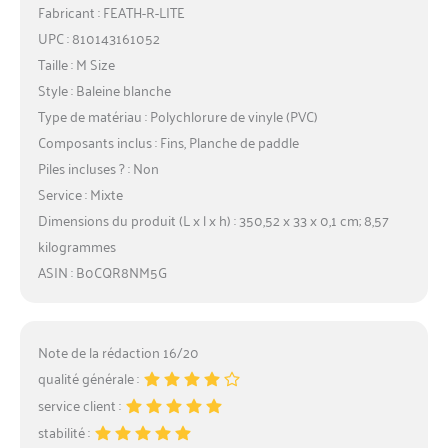
Fabricant : FEATH-R-LITE
UPC : 810143161052
Taille : M Size
Style : Baleine blanche
Type de matériau : Polychlorure de vinyle (PVC)
Composants inclus : Fins, Planche de paddle
Piles incluses ? : Non
Service : Mixte
Dimensions du produit (L x l x h) : 350,52 x 33 x 0,1 cm; 8,57
kilogrammes
ASIN : B0CQR8NM5G
Note de la rédaction 16/20
qualité générale :
service client :
stabilité :