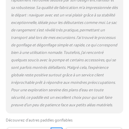
sa robustesse. Sa qualité de fabrication m’a impressionnée dès
le départ : naviguer avec est un vrai plaisir grâce à sa stabilité
exceptionnelle, idéale pour les débutantes comme moi. Le sac
de rangement s’est révélé très pratique, permettant un
transport aisé lors de mes excursions. J’ai trouvé le processus
de gonflage et dégonflage simple et rapide, ce qui correspond
bien à une utilisation nomade. Toutefois, j’ai rencontré
quelques soucis avec la pompe et certains accessoires, qui se
sont parfois montrés défaillants. Malgré cela, l’expérience
globale reste positive surtout grâce à un service client
irréprochable prêt à répondre aux moindres préoccupations.
Pour une exploration sereine des plans d’eau en toute
sécurité, ce paddle est un excellent choix pour qui sait faire
preuve d’un peu de patience face aux petits aléas matériels.
Découvrez d’autres paddles gonflables