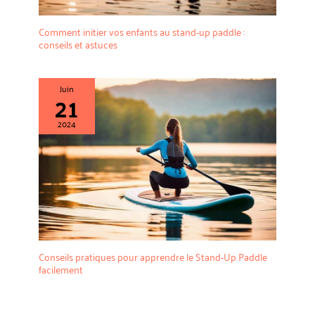
Comment initier vos enfants au stand-up paddle :
conseils et astuces
Juin
21
2024
Conseils pratiques pour apprendre le Stand-Up Paddle
facilement