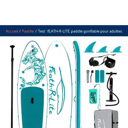
Accueil
Paddle
Test : fEATH-R-LITE paddle gonflable pour adultes