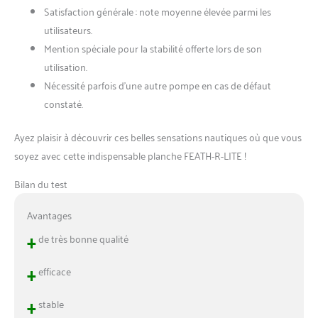
Satisfaction générale : note moyenne élevée parmi les
utilisateurs.
Mention spéciale pour la stabilité offerte lors de son
utilisation.
Nécessité parfois d’une autre pompe en cas de défaut
constaté.
Ayez plaisir à découvrir ces belles sensations nautiques où que vous
soyez avec cette indispensable planche FEATH-R-LITE !
Bilan du test
Avantages
+
de très bonne qualité
+
efficace
+
stable