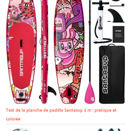
Test de la planche de paddle Santasup 3 m : pratique et
colorée