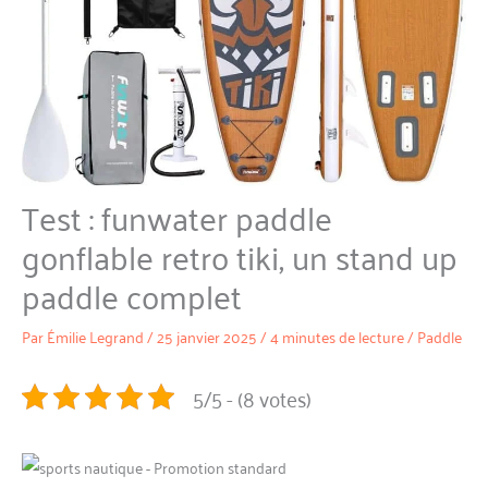
Test : funwater paddle
gonflable retro tiki, un stand up
paddle complet
Par
Émilie Legrand
/
25 janvier 2025
/
4 minutes de lecture
/
Paddle
5/5 - (8 votes)