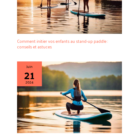
Comment initier vos enfants au stand-up paddle :
conseils et astuces
Juin
21
2024