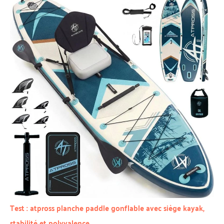
Test : atpross planche paddle gonflable avec siège kayak,
stabilité et polyvalence