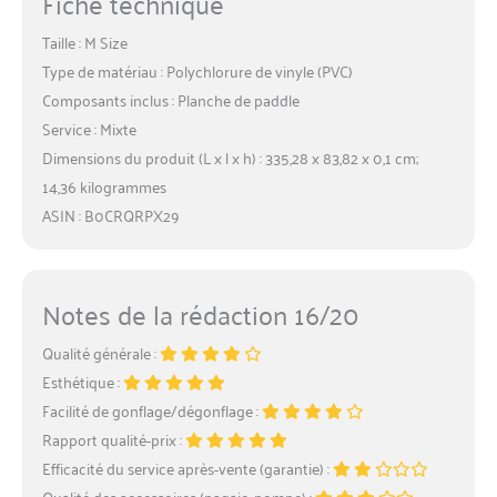
Fiche technique
Taille : M Size
Type de matériau : Polychlorure de vinyle (PVC)
Composants inclus : Planche de paddle
Service : Mixte
Dimensions du produit (L x l x h) : 335,28 x 83,82 x 0,1 cm;
14,36 kilogrammes
ASIN : B0CRQRPX29
Notes de la rédaction 16/20
Qualité générale :
Esthétique :
Facilité de gonflage/dégonflage :
Rapport qualité-prix :
Efficacité du service après-vente (garantie) :
Qualité des accessoires (pagaie, pompe) :