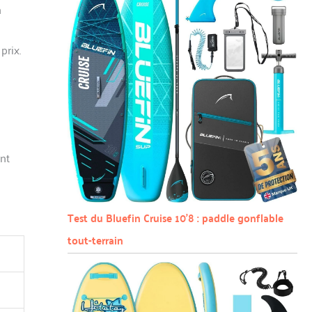
n
prix.
ent
Test du Bluefin Cruise 10’8 : paddle gonflable
tout-terrain