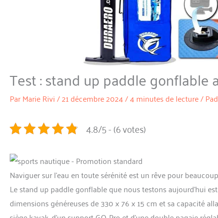
Test : stand up paddle gonflable
Par
Marie Rivi
/
21 décembre 2024
/
4 minutes de lecture
/
Pad
4.8/5 - (6 votes)
Naviguer sur l’eau en toute sérénité est un rêve pour beaucou
Le stand up paddle gonflable que nous testons aujourd’hui est
dimensions généreuses de 330 x 76 x 15 cm et sa capacité allan
siège kayak, d’un support GO-Pro et d’une double pagaie réglabl