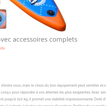
 avec accessoires complets
dle
p d’entre vous, mais le choix du bon équipement peut sembler écr
 conçu pour répondre à vos attentes les plus exigeantes. Avec ses
t jusqu’à 150 kg, il promet une stabilité impressionnante. Doté d
e, il s’adapte à toutes vos envies d’aventure. Profitez de ce produ