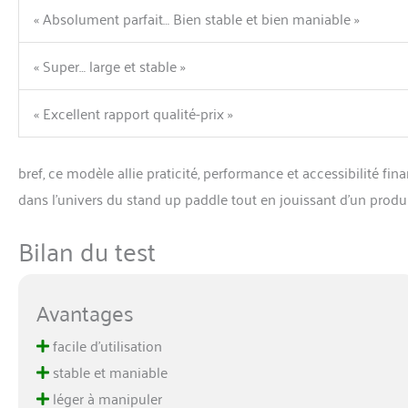
« Absolument parfait… Bien stable et bien maniable »
« Super… large et stable »
« Excellent rapport qualité-prix »
bref, ce modèle allie praticité, performance et accessibilité 
dans l’univers du stand up paddle tout en jouissant d’un produi
Bilan du test
Avantages
facile d’utilisation
stable et maniable
léger à manipuler