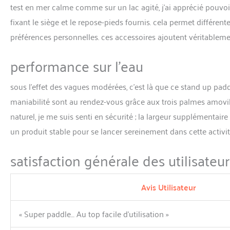
test en mer calme comme sur un lac agité, j’ai apprécié pou
fixant le siège et le repose-pieds fournis. cela permet différent
préférences personnelles. ces accessoires ajoutent véritablem
performance sur l’eau
sous l’effet des vagues modérées, c’est là que ce stand up pad
maniabilité sont au rendez-vous grâce aux trois palmes amovi
naturel, je me suis senti en sécurité ; la largeur supplémenta
un produit stable pour se lancer sereinement dans cette activit
satisfaction générale des utilisateur
Avis Utilisateur
« Super paddle… Au top facile d’utilisation »