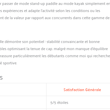
voir passer de mode stand-up paddle au mode kayak simplement e
es expériences et adapte l’activité selon les conditions ou les
ent de la valeur par rapport aux concurrents dans cette gamme de 
dle démontre son potentiel : stabilité convaincante et bonne
bles optimisant la tenue de cap. malgré mon manque d’équilibre
ire rassure particulièrement les débutants comme moi qui recherch
é sportive.
s
Satisfaction Générale
5/5 étoiles