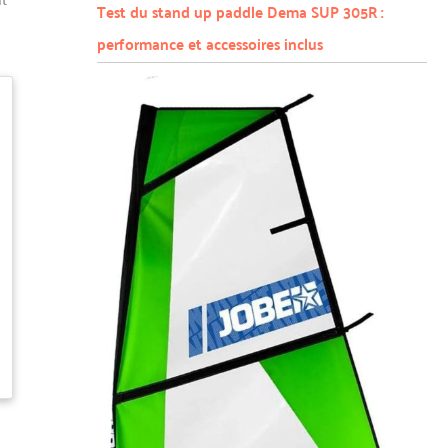
Test du stand up paddle Dema SUP 305R :
performance et accessoires inclus