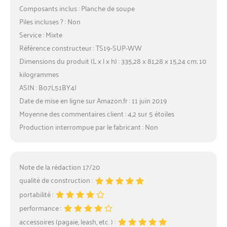
Composants inclus : Planche de soupe
Piles incluses ? : Non
Service : Mixte
Référence constructeur : TS19-SUP-WW
Dimensions du produit (L x l x h) : 335,28 x 81,28 x 15,24 cm; 10
kilogrammes
ASIN : B07L51BY4J
Date de mise en ligne sur Amazon.fr : 11 juin 2019
Moyenne des commentaires client : 4,2 sur 5 étoiles
Production interrompue par le fabricant : Non
Note de la rédaction 17/20
qualité de construction :
portabilité :
performance :
accessoires (pagaie, leash, etc. ) :