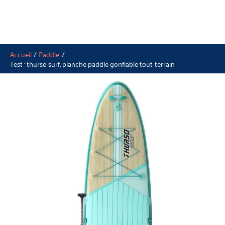
Accueil
Paddle
Test : thurso surf, planche paddle gonflable tout-terrain