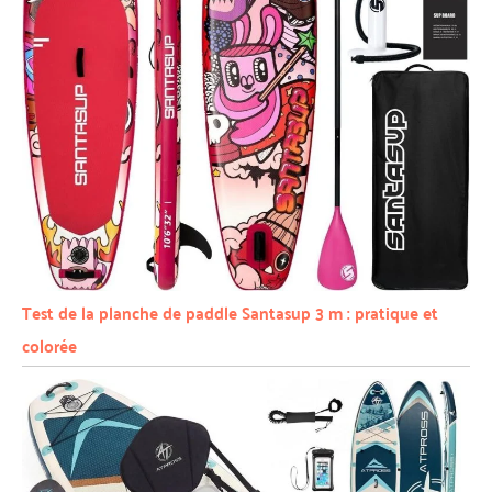
Test de la planche de paddle Santasup 3 m : pratique et
colorée