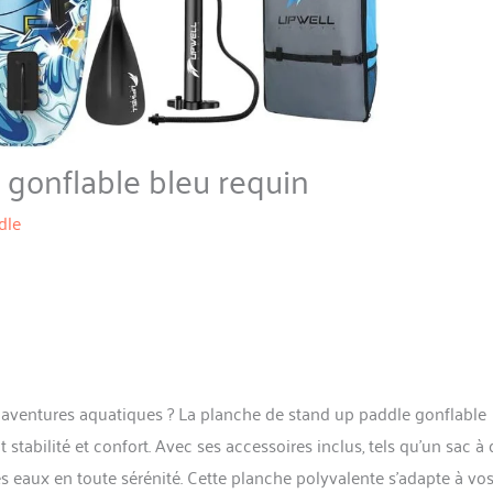
 gonflable bleu requin
dle
 aventures aquatiques ? La planche de stand up paddle gonflable
tabilité et confort. Avec ses accessoires inclus, tels qu’un sac à 
es eaux en toute sérénité. Cette planche polyvalente s’adapte à vo