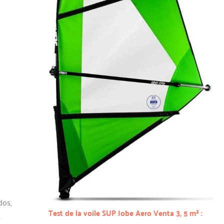
dos,
Test de la voile SUP Jobe Aero Venta 3, 5 m² :
s