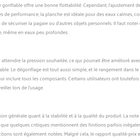
e gonflable offre une bonne flottabilité. Cependant, l’ajustement d
rmes de performance, la planche est idéale pour des eaux calmes, 
t de sécuriser la pagaie ou d’autres objets personnels. Il faut noter
ée, même en eaux peu profondes.
tteindre la pression souhaitée, ce qui pourrait être amélioré ave
iable. Le dégonflage est tout aussi simple, et le rangement dans le
ur inclure tous les composants. Certains utilisateurs ont toutefois
iller lors de l’usage.
ion générale quant à la stabilité et à la qualité du produit. La note
 que quelques critiques mentionnent des finitions parfois inégales
tions sont également notées. Malgré cela, le rapport qualité-prix e