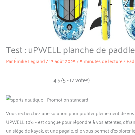
Test : uPWELL planche de paddle
Par
Émilie Legrand
/
13 août 2025
/
5 minutes de lecture
/
Pad
4.9/5 - (7 votes)
Vous recherchez une solution pour profiter pleinement de vos
UPWELL 10’6 » est conçue pour répondre à vos attentes, offrant s
un siège de kayak, et une pagaie, elle vous permet d’explorer l