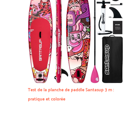
Test de la planche de paddle Santasup 3 m :
pratique et colorée