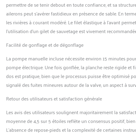
permettre de se tenir debout en toute confiance, et sa structur
ailerons peut s’avérer fastidieux en présence de sable. En te
les rivières à courant modéré. Le filet élastique à l’avant perme
l’utilisation d’un gilet de sauvetage est vivement recommand
Facilité de gonflage et de dégonflage
La pompe manuelle incluse nécessite environ 15 minutes pour a
pompe électrique. Une fois gonflée, la planche reste rigide et f
dos est pratique, bien que le processus puisse être optimisé po
signalé des fuites mineures autour de la valve, un aspect à surve
Retour des utilisateurs et satisfaction générale
Les avis des utilisateurs soulignent majoritairement la satisfact
moyenne de 4,5 sur 5 étoiles reflète un consensus positif, bien
L’absence de repose-pieds et la complexité de certaines instruc